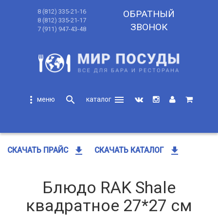
8 (812) 335-21-16
ОБРАТНЫЙ
8 (812) 335-21-17
ЗВОНОК
7 (911) 947-43-48
more_vert
search
menu
search
get_app
get_app
СКАЧАТЬ ПРАЙС
СКАЧАТЬ КАТАЛОГ
Блюдо RAK Shale
квадратное 27*27 см