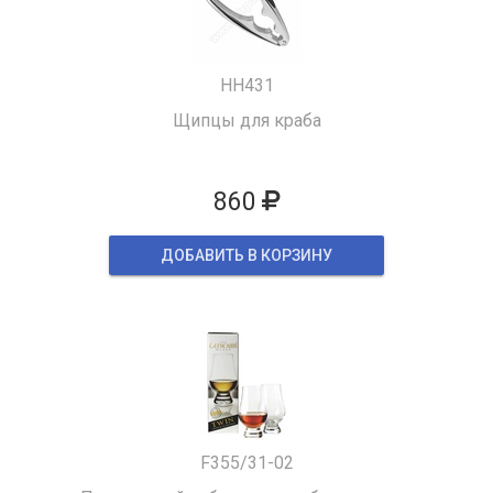
HH431
Щипцы для краба
860
ДОБАВИТЬ В КОРЗИНУ
F355/31-02