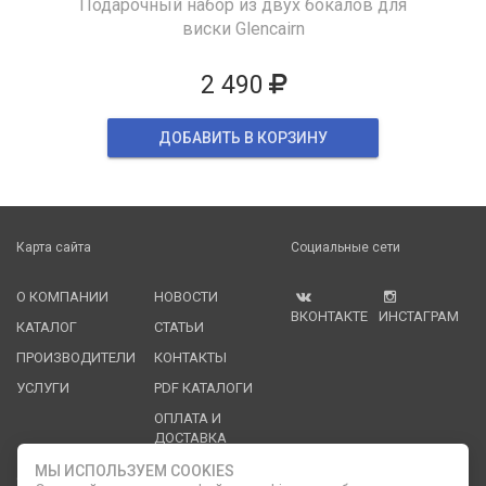
Подарочный набор из двух бокалов для
виски Glencairn
2 490
ДОБАВИТЬ В КОРЗИНУ
Карта сайта
Социальные сети
О КОМПАНИИ
НОВОСТИ
ВКОНТАКТЕ
ИНСТАГРАМ
КАТАЛОГ
СТАТЬИ
ПРОИЗВОДИТЕЛИ
КОНТАКТЫ
УСЛУГИ
PDF КАТАЛОГИ
ОПЛАТА И
ДОСТАВКА
МЫ ИСПОЛЬЗУЕМ COOKIES
Служба клиентской поддержки