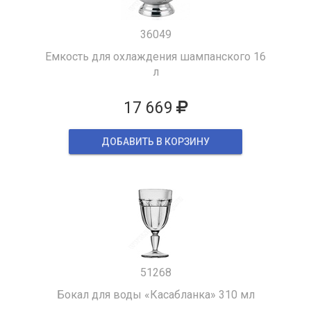
36049
Емкость для охлаждения шампанского 16
л
17 669
ДОБАВИТЬ В КОРЗИНУ
51268
Бокал для воды «Касабланка» 310 мл