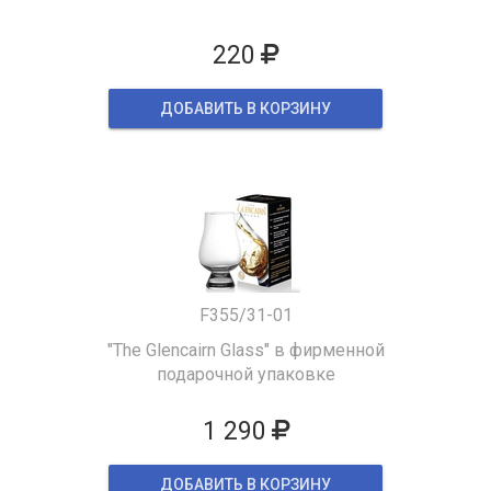
220
ДОБАВИТЬ В КОРЗИНУ
F355/31-01
"The Glencairn Glass" в фирменной
подарочной упаковке
1 290
ДОБАВИТЬ В КОРЗИНУ