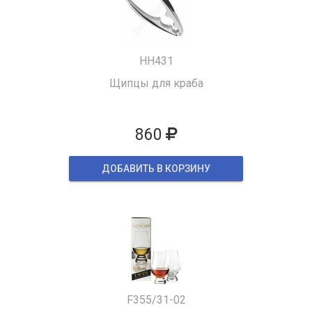
HH431
Щипцы для краба
860
ДОБАВИТЬ В КОРЗИНУ
F355/31-02