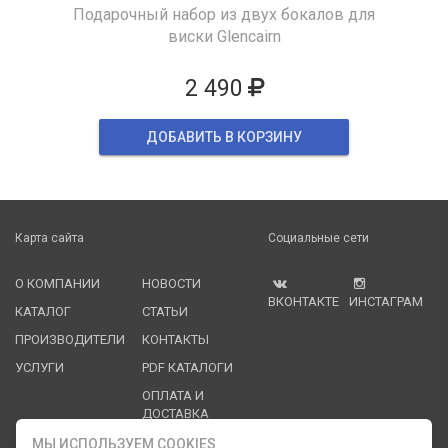
Подарочный набор из двух бокалов для
виски Glencairn
2 490
ДОБАВИТЬ В КОРЗИНУ
Карта сайта
Социальные сети
О КОМПАНИИ
НОВОСТИ
ВКОНТАКТЕ
ИНСТАГРАМ
КАТАЛОГ
СТАТЬИ
ПРОИЗВОДИТЕЛИ
КОНТАКТЫ
УСЛУГИ
PDF КАТАЛОГИ
ОПЛАТА И
ДОСТАВКА
МЫ ИСПОЛЬЗУЕМ COOKIES