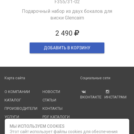
F355/31-02
Подарочный набор из двух бокалов для
виски Glencairn
2 490
ДОБАВИТЬ В КОРЗИНУ
Карта сайта
Социальные сети
О КОМПАНИИ
НОВОСТИ
ВКОНТАКТЕ
ИНСТАГРАМ
КАТАЛОГ
СТАТЬИ
ПРОИЗВОДИТЕЛИ
КОНТАКТЫ
УСЛУГИ
PDF КАТАЛОГИ
ОПЛАТА И
МЫ ИСПОЛЬЗУЕМ COOKIES
ДОСТАВКА
Этот сайт использует файлы cookies для обеспечения