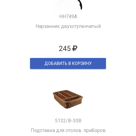
HH749A
Нарзанник двухступенчатый
245
ДОБАВИТЬ В КОРЗИНУ
5132/B-30B
Подставка для столов. приборов