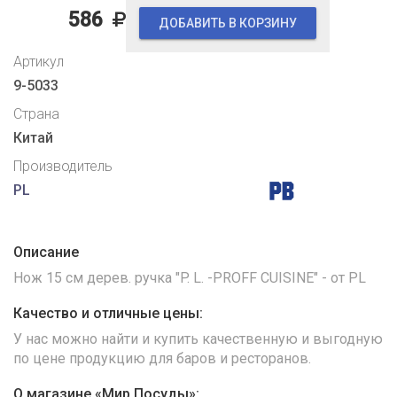
586
ДОБАВИТЬ В КОРЗИНУ
Артикул
9-5033
Страна
Китай
Производитель
PL
Описание
Нож 15 см дерев. ручка "P. L. -PROFF CUISINE" - от PL
Качество и отличные цены:
У нас можно найти и купить качественную и выгодную
по цене продукцию для баров и ресторанов.
О магазине «Мир Посуды»: