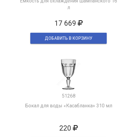
Емкость для охлаждения шампанского 16
л
17 669
ДОБАВИТЬ В КОРЗИНУ
51268
Бокал для воды «Касабланка» 310 мл
220