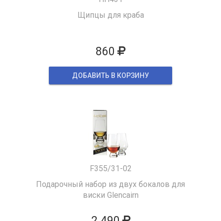
Щипцы для краба
860
ДОБАВИТЬ В КОРЗИНУ
F355/31-02
Подарочный набор из двух бокалов для
виски Glencairn
2 490