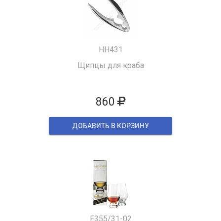
HH431
Щипцы для краба
860
ДОБАВИТЬ В КОРЗИНУ
F355/31-02