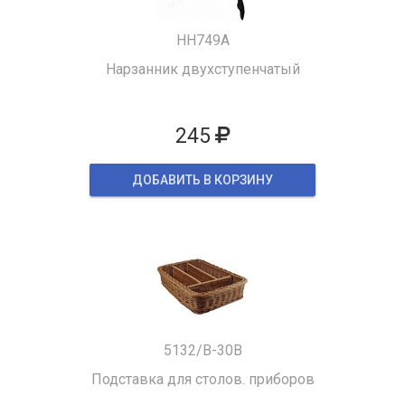
HH749A
Нарзанник двухступенчатый
245
ДОБАВИТЬ В КОРЗИНУ
5132/B-30B
Подставка для столов. приборов