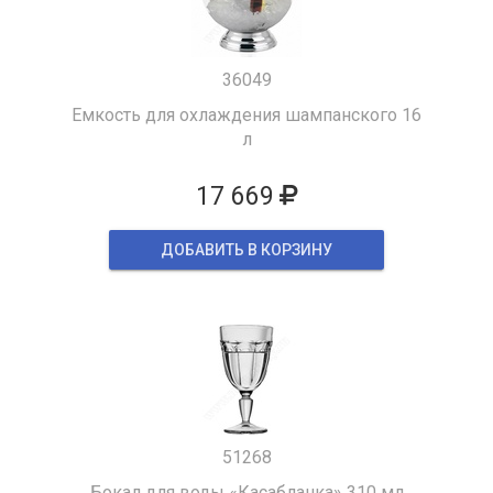
36049
Емкость для охлаждения шампанского 16
л
17 669
ДОБАВИТЬ В КОРЗИНУ
51268
Бокал для воды «Касабланка» 310 мл