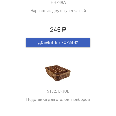
HH749A
Нарзанник двухступенчатый
245
ДОБАВИТЬ В КОРЗИНУ
5132/B-30B
Подставка для столов. приборов