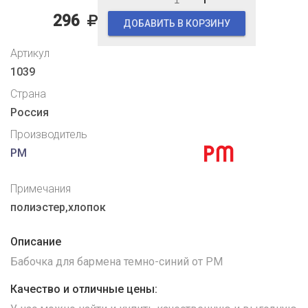
296
ДОБАВИТЬ В КОРЗИНУ
Артикул
1039
Страна
Россия
Производитель
PM
Примечания
полиэстер,хлопок
Описание
Бабочка для бармена темно-синий от PM
Качество и отличные цены: