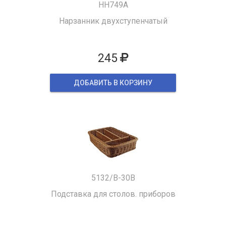
HH749A
Нарзанник двухступенчатый
245
ДОБАВИТЬ В КОРЗИНУ
5132/B-30B
Подставка для столов. приборов