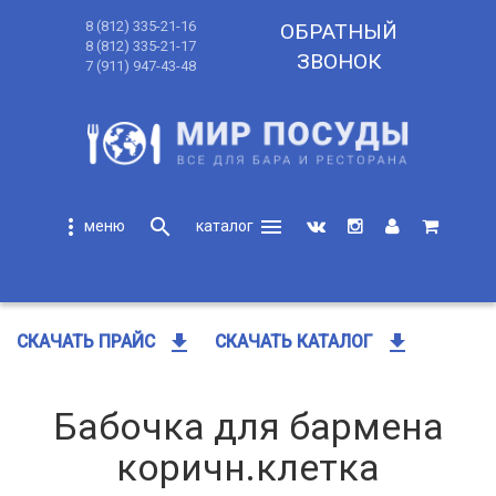
8 (812) 335-21-16
ОБРАТНЫЙ
8 (812) 335-21-17
ЗВОНОК
7 (911) 947-43-48
more_vert
search
menu
search
get_app
get_app
СКАЧАТЬ ПРАЙС
СКАЧАТЬ КАТАЛОГ
Бабочка для бармена
коричн.клетка