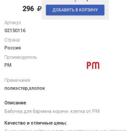
296
ДОБАВИТЬ В КОРЗИНУ
Артикул
02150116
Страна
Россия
Производитель
PM
Примечания
полиэстер,хлопок
Описание
Бабочка для бармена коричн. клетка от PM
Качество и отличные цены: