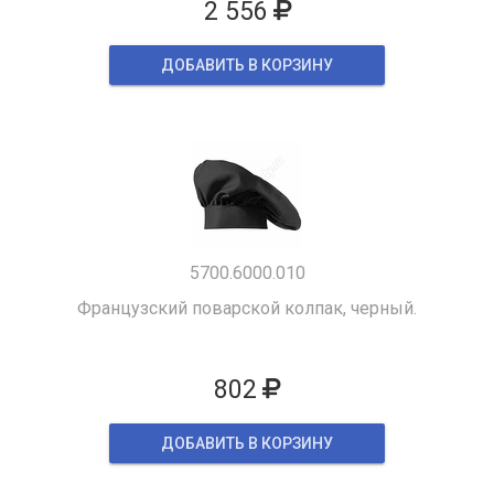
2 556
ДОБАВИТЬ В КОРЗИНУ
5700.6000.010
Французский поварской колпак, черный.
802
ДОБАВИТЬ В КОРЗИНУ