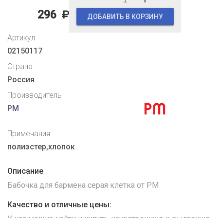
296
ДОБАВИТЬ В КОРЗИНУ
Артикул
02150117
Страна
Россия
Производитель
PM
Примечания
полиэстер,хлопок
Описание
Бабочка для бармена серая клетка от PM
Качество и отличные цены: