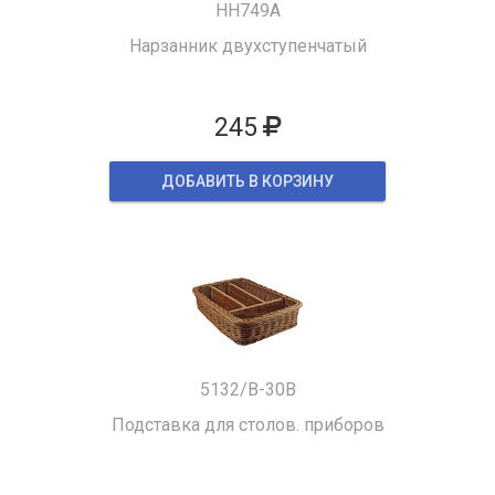
HH749A
Нарзанник двухступенчатый
245
ДОБАВИТЬ В КОРЗИНУ
5132/B-30B
Подставка для столов. приборов