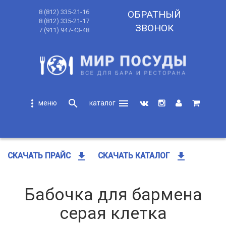
8 (812) 335-21-16
ОБРАТНЫЙ
8 (812) 335-21-17
ЗВОНОК
7 (911) 947-43-48
more_vert
search
menu
search
get_app
get_app
СКАЧАТЬ ПРАЙС
СКАЧАТЬ КАТАЛОГ
Бабочка для бармена
серая клетка