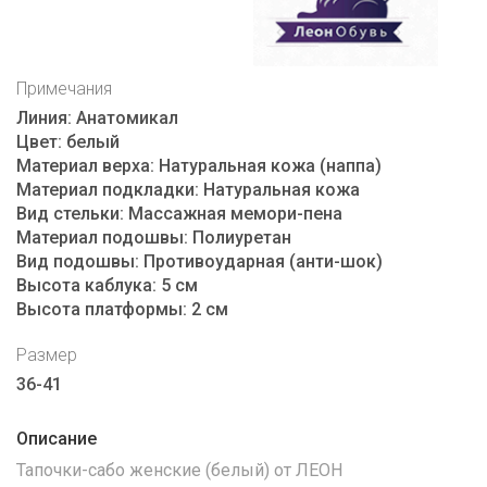
Примечания
Линия:
Анатомикал
Цвет:
белый
Материал верха:
Натуральная кожа (наппа)
Материал подкладки:
Натуральная кожа
Вид стельки:
Массажная мемори-пена
Материал подошвы:
Полиуретан
Вид подошвы:
Противоударная (анти-шок)
Высота каблука:
5 см
Высота платформы:
2 см
Размер
36-41
Описание
Тапочки-сабо женские (белый) от ЛЕОН