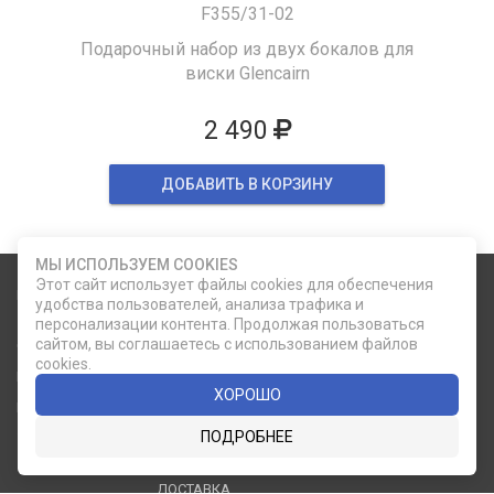
F355/31-02
Подарочный набор из двух бокалов для
виски Glencairn
2 490
ДОБАВИТЬ В КОРЗИНУ
МЫ ИСПОЛЬЗУЕМ COOKIES
Этот сайт использует файлы cookies для обеспечения
Карта сайта
Социальные сети
удобства пользователей, анализа трафика и
персонализации контента. Продолжая пользоваться
сайтом, вы соглашаетесь с использованием файлов
О КОМПАНИИ
НОВОСТИ
cookies.
ВКОНТАКТЕ
ИНСТАГРАМ
КАТАЛОГ
СТАТЬИ
ХОРОШО
ПРОИЗВОДИТЕЛИ
КОНТАКТЫ
ПОДРОБНЕЕ
УСЛУГИ
PDF КАТАЛОГИ
ОПЛАТА И
ДОСТАВКА