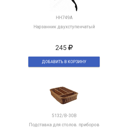
HH749A
Нарзанник двухступенчатый
245
ДОБАВИТЬ В КОРЗИНУ
5132/B-30B
Подставка для столов. приборов