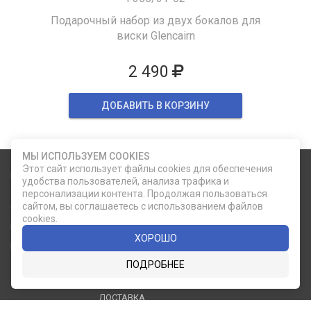
Подарочный набор из двух бокалов для
виски Glencairn
2 490
ДОБАВИТЬ В КОРЗИНУ
МЫ ИСПОЛЬЗУЕМ COOKIES
Этот сайт использует файлы cookies для обеспечения
Карта сайта
Социальные сети
удобства пользователей, анализа трафика и
персонализации контента. Продолжая пользоваться
сайтом, вы соглашаетесь с использованием файлов
О КОМПАНИИ
НОВОСТИ
cookies.
ВКОНТАКТЕ
ИНСТАГРАМ
КАТАЛОГ
СТАТЬИ
ХОРОШО
ПРОИЗВОДИТЕЛИ
КОНТАКТЫ
ПОДРОБНЕЕ
УСЛУГИ
PDF КАТАЛОГИ
ОПЛАТА И
ДОСТАВКА