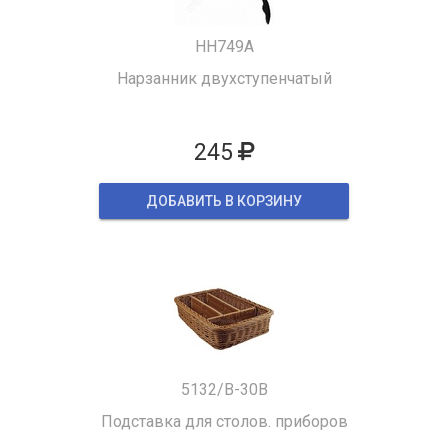
HH749A
Нарзанник двухступенчатый
245
ДОБАВИТЬ В КОРЗИНУ
5132/B-30B
Подставка для столов. приборов