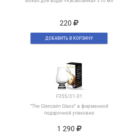
Бокал для воды «Касабланка» 310 мл
220
ДОБАВИТЬ В КОРЗИНУ
F355/31-01
"The Glencairn Glass" в фирменной
подарочной упаковке
1 290