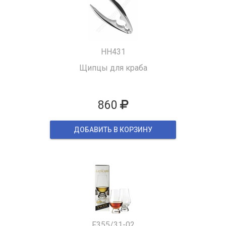
HH431
Щипцы для краба
860
ДОБАВИТЬ В КОРЗИНУ
F355/31-02