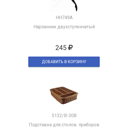
HH749A
Нарзанник двухступенчатый
245
ДОБАВИТЬ В КОРЗИНУ
5132/B-30B
Подставка для столов. приборов