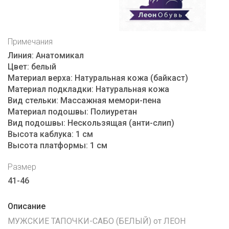
Примечания
Линия:
Анатомикал
Цвет:
белый
Материал верха:
Натуральная кожа (байкаст)
Материал подкладки:
Натуральная кожа
Вид стельки:
Массажная мемори-пена
Материал подошвы:
Полиуретан
Вид подошвы:
Нескользящая (анти-слип)
Высота каблука:
1 см
Высота платформы:
1 см
Размер
41-46
Описание
МУЖСКИЕ ТАПОЧКИ-САБО (БЕЛЫЙ) от ЛЕОН