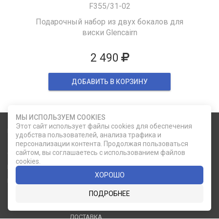
F355/31-02
Подарочный набор из двух бокалов для
виски Glencairn
2 490
ДОБАВИТЬ В КОРЗИНУ
МЫ ИСПОЛЬЗУЕМ COOKIES
Этот сайт использует файлы cookies для обеспечения
Карта сайта
Социальные сети
удобства пользователей, анализа трафика и
персонализации контента. Продолжая пользоваться
сайтом, вы соглашаетесь с использованием файлов
О КОМПАНИИ
НОВОСТИ
cookies.
ВКОНТАКТЕ
ИНСТАГРАМ
КАТАЛОГ
СТАТЬИ
ХОРОШО
ПРОИЗВОДИТЕЛИ
КОНТАКТЫ
ПОДРОБНЕЕ
УСЛУГИ
PDF КАТАЛОГИ
ОПЛАТА И
ДОСТАВКА