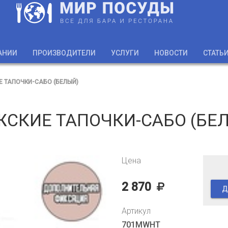
АНИИ
ПРОИЗВОДИТЕЛИ
УСЛУГИ
НОВОСТИ
СТАТЬ
 ТАПОЧКИ-САБО (БЕЛЫЙ)
СКИЕ ТАПОЧКИ-САБО (БЕ
Цена
2 870
Д
Артикул
701MWHT