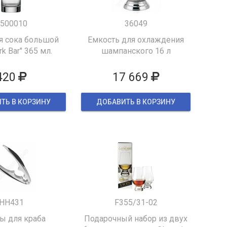
500010
36049
я сока большой
Емкость для охлаждения
k Bar" 365 мл.
шампанского 16 л
420
17 669
ТЬ В КОРЗИНУ
ДОБАВИТЬ В КОРЗИНУ
HH431
F355/31-02
 для краба
Подарочный набор из двух