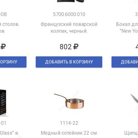
30B
5700.6000.010
3
 столов.
Французский поварской
Бокал дл
ов
колпак, черный.
"New Yor
802
КОРЗИНУ
ДОБАВИТЬ В КОРЗИНУ
ДОБАВИ
-01
1114-22
 Glass" в
Медный сотейник 22 см.
Щипцы