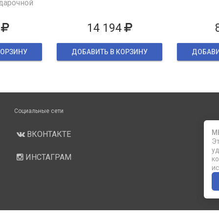
дарочной
ке
14 194
КОРЗИНУ
ДОБАВИТЬ В КОРЗИНУ
ДОБАВИ
Социальные сети
М
ВКОНТАКТЕ
Эт
уд
ИНСТАГРАМ
ко
ис