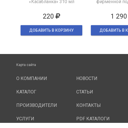
«Касабланка» 310 мл
фирменной по
упаков
220
1 290
ДОБАВИТЬ В КОРЗИНУ
ДОБАВИТЬ В 
Карта сайта
О КОМПАНИИ
НОВОСТИ
КАТАЛОГ
СТАТЬИ
ПРОИЗВОДИТЕЛИ
КОНТАКТЫ
УСЛУГИ
PDF КАТАЛОГИ