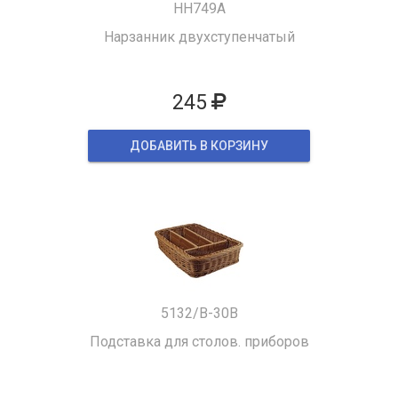
HH749A
Нарзанник двухступенчатый
245
ДОБАВИТЬ В КОРЗИНУ
5132/B-30B
Подставка для столов. приборов