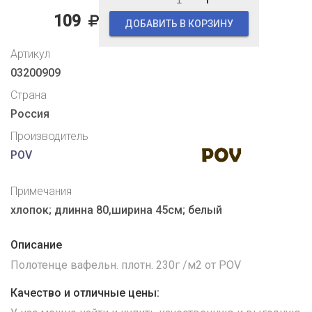
109
ДОБАВИТЬ В КОРЗИНУ
Артикул
03200909
Страна
Россия
Производитель
POV
Примечания
хлопок; длинна 80,ширина 45см; белый
Описание
Полотенце вафельн. плотн. 230г /м2 от POV
Качество и отличные цены: