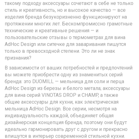
такому подходу аксессуары сочетают в себе не только
стиль и креативность, но и высокое качество — все
изделия бренда безукоризненно функционируют на
протяжении многих лет. Бескомпромиссно грамотные
технические и креативные решения — и
пользовательские отзывы о термометрах для вина
AdHoc Design или ситечке для заваривания пишутся
только в превосходной степени. Это ли не знак
признания?
В зависимости от ваших потребностей и предпочтений
вы можете приобрести одну из знаменитых серий
бренда: это DUOMILL — мельница для соли и перца
AdHoc Design из березы и белого метала; аксессуары
для вина серий VINOTAS DROP и CHAMP, а также
общие аксессуары для кухни, как электрическая
мельница AdHoc Design. Все серии, несмотря на
индивидуальность каждой, объединяет общая
дизайнерская концепция бренда, поэтому они будут
идеально гармонировать друг с другом и прекрасно
впишутся в интерьер современной стильной кухни.