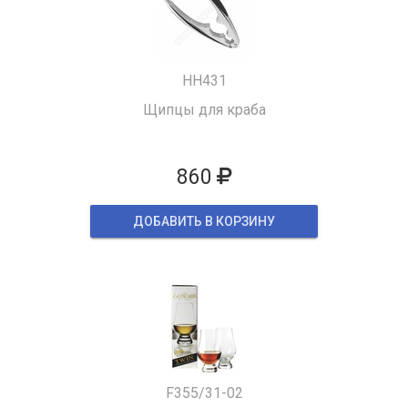
HH431
Щипцы для краба
860
ДОБАВИТЬ В КОРЗИНУ
F355/31-02