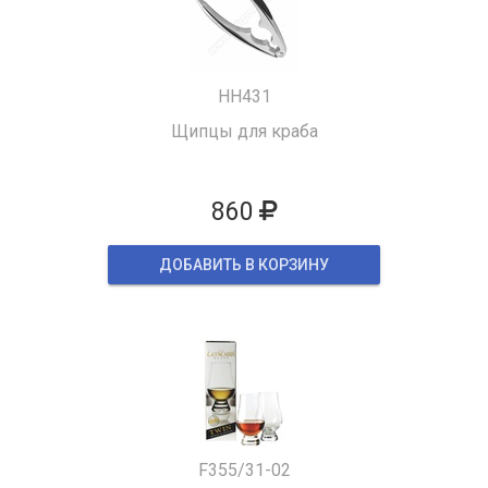
HH431
Щипцы для краба
860
ДОБАВИТЬ В КОРЗИНУ
F355/31-02