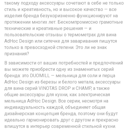
такому подходу аксессуары сочетают в себе не только
стиль и креативность, но и высокое качество — все
изделия бренда безукоризненно функционируют на
протяжении многих лет. Бескомпромиссно грамотные
технические и креативные решения — и
пользовательские отзывы о термометрах для вина
AdHoc Design или ситечке для заваривания пишутся
только в превосходной степени. Это ли не знак
признания?
В зависимости от ваших потребностей и предпочтений
вы можете приобрести одну из знаменитых серий
бренда: это DUOMILL — мельница для соли и перца
AdHoc Design из березы и белого метала; аксессуары
для вина серий VINOTAS DROP и CHAMP, а также
общие аксессуары для кухни, как электрическая
мельница AdHoc Design. Все серии, несмотря на
индивидуальность каждой, объединяет общая
дизайнерская концепция бренда, поэтому они будут
идеально гармонировать друг с другом и прекрасно
впишутся в интерьер современной стильной кухни.