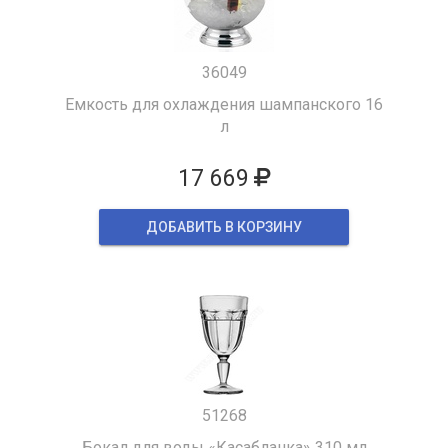
36049
Емкость для охлаждения шампанского 16
л
17 669
ДОБАВИТЬ В КОРЗИНУ
51268
Бокал для воды «Касабланка» 310 мл