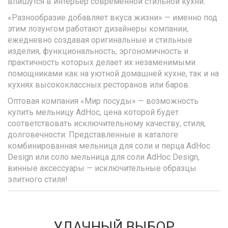
впишутся в интерьер современной стильной кухни.
«Разнообразие добавляет вкуса жизни» — именно под
этим лозунгом работают дизайнеры компании,
ежедневно создавая оригинальные и стильные
изделия, функциональность, эргономичность и
практичность которых делает их незаменимыми
помощниками как на уютной домашней кухне, так и на
кухнях высококлассных ресторанов или баров.
Оптовая компания «Мир посуды» — возможность
купить мельницу AdHoc, цена которой будет
соответствовать исключительному качеству, стиля,
долговечности. Представленные в каталоге
комбинированная мельница для соли и перца AdHoc
Design или соло мельница для соли AdHoc Design,
винные аксессуары — исключительные образцы
элитного стиля!
УДАЧНЫЙ ВЫБОР