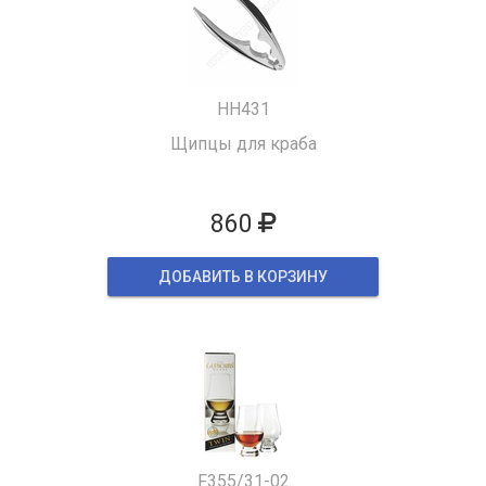
HH431
Щипцы для краба
860
ДОБАВИТЬ В КОРЗИНУ
F355/31-02