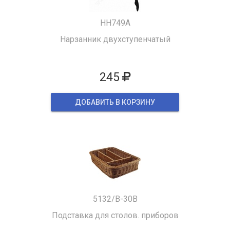
HH749A
Нарзанник двухступенчатый
245
ДОБАВИТЬ В КОРЗИНУ
5132/B-30B
Подставка для столов. приборов