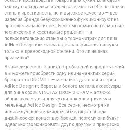
области производства товаров для кухни. Благодаря
такому подходу аксессуары сочетают в себе не только
стиль и креативность, но и высокое качество — все
изделия бренда безукоризненно функционируют на
протяжении многих лет. Бескомпромиссно грамотные
технические и креативные решения — и
пользовательские отзывы о термометрах для вина
AdHoc Design или ситечке для заваривания пишутся
только в превосходной степени. Это ли не знак
признания?
В зависимости от ваших потребностей и предпочтений
вы можете приобрести одну из знаменитых серий
бренда: это DUOMILL — мельница для соли и перца
AdHoc Design из березы и белого метала; аксессуары
для вина серий VINOTAS DROP и CHAMP, а также
общие аксессуары для кухни, как электрическая
мельница AdHoc Design. Все серии, несмотря на
индивидуальность каждой, объединяет общая
дизайнерская концепция бренда, поэтому они будут
идеально гармонировать друг с другом и прекрасно