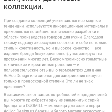
коллекции.
При создании коллекций учитываются все модные
тенденции, используются инновационные материалы и
применяются новейшие технические разработки в
области производства товаров для кухни. Благодаря
такому подходу аксессуары сочетают в себе не только
стиль и креативность, но и высокое качество — все
изделия бренда безукоризненно функционируют на
протяжении многих лет. Бескомпромиссно грамотные
технические и креативные решения — и
пользовательские отзывы о термометрах для вина
AdHoc Design или ситечке для заваривания пишутся
только в превосходной степени. Это ли не знак
признания?
В зависимости от ваших потребностей и предпочтений
вы можете приобрести одну из знаменитых серий
бренда: это DUOMILL — мельница для соли и перца
AdHoc Design из березы и белого метала; аксессуары