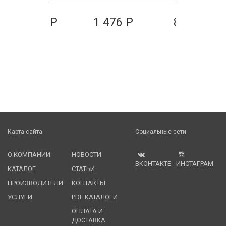
1 010 Р
1 476 Р
879 Р
Карта сайта
Социальные сети
О КОМПАНИИ
НОВОСТИ
ВКОНТАКТЕ
ИНСТАГРАМ
КАТАЛОГ
СТАТЬИ
ПРОИЗВОДИТЕЛИ
КОНТАКТЫ
УСЛУГИ
PDF КАТАЛОГИ
ОПЛАТА И
ДОСТАВКА