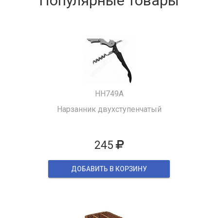
Популярные товары
HH749A
Нарзанник двухступенчатый
245
ДОБАВИТЬ В КОРЗИНУ