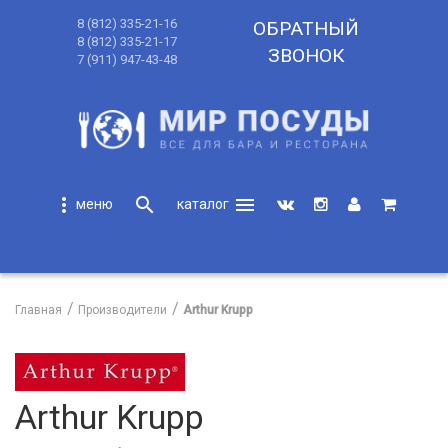
8 (812) 335-21-16
ОБРАТНЫЙ
8 (812) 335-21-17
ЗВОНОК
7 (911) 947-43-48
more_vert
search
menu
search
Главная
Производители
Arthur Krupp
Arthur Krupp