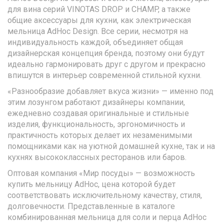
для вина серий VINOTAS DROP и CHAMP, а также
общие аксессуары для кухни, как электрическая
мельница AdHoc Design. Все серии, несмотря на
индивидуальность каждой, объединяет общая
дизайнерская концепция бренда, поэтому они будут
идеально гармонировать друг с другом и прекрасно
впишутся в интерьер современной стильной кухни.
«Разнообразие добавляет вкуса жизни» — именно под
этим лозунгом работают дизайнеры компании,
ежедневно создавая оригинальные и стильные
изделия, функциональность, эргономичность и
практичность которых делает их незаменимыми
помощниками как на уютной домашней кухне, так и на
кухнях высококлассных ресторанов или баров.
Оптовая компания «Мир посуды» — возможность
купить мельницу AdHoc, цена которой будет
соответствовать исключительному качеству, стиля,
долговечности. Представленные в каталоге
комбинированная мельница для соли и перца AdHoc