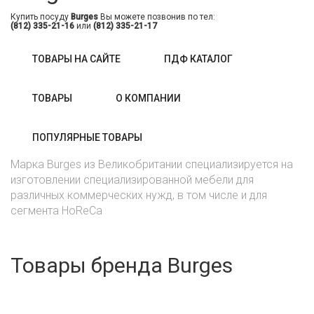
Купить посуду
Burges
Вы можете позвонив по тел:
(812) 335-21-16
или
(812) 335-21-17
ТОВАРЫ НА САЙТЕ
ПДФ КАТАЛОГ
ТОВАРЫ
О КОМПАНИИ
ПОПУЛЯРНЫЕ ТОВАРЫ
Марка Burges из Великобритании специализируется на
изготовлении специализированной мебели для
различных коммерческих нужд, в том числе и для
сегмента HoReCa
Товары бренда Burges