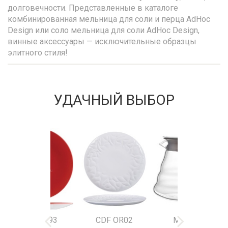
долговечности. Представленные в каталоге
комбинированная мельница для соли и перца AdHoc
Design или соло мельница для соли AdHoc Design,
винные аксессуары — исключительные образцы
элитного стиля!
УДАЧНЫЙ ВЫБОР
9023 C093
CDF OR02
MK15165