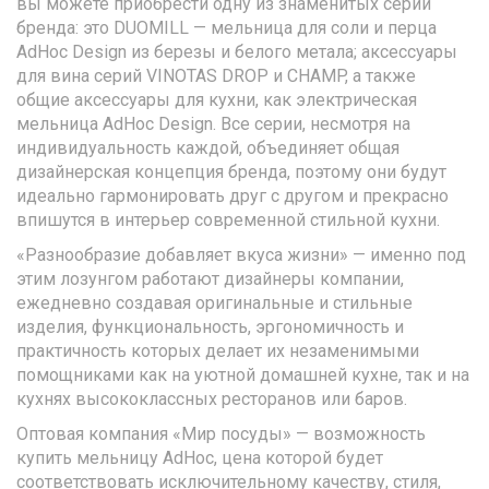
вы можете приобрести одну из знаменитых серий
бренда: это DUOMILL — мельница для соли и перца
AdHoc Design из березы и белого метала; аксессуары
для вина серий VINOTAS DROP и CHAMP, а также
общие аксессуары для кухни, как электрическая
мельница AdHoc Design. Все серии, несмотря на
индивидуальность каждой, объединяет общая
дизайнерская концепция бренда, поэтому они будут
идеально гармонировать друг с другом и прекрасно
впишутся в интерьер современной стильной кухни.
«Разнообразие добавляет вкуса жизни» — именно под
этим лозунгом работают дизайнеры компании,
ежедневно создавая оригинальные и стильные
изделия, функциональность, эргономичность и
практичность которых делает их незаменимыми
помощниками как на уютной домашней кухне, так и на
кухнях высококлассных ресторанов или баров.
Оптовая компания «Мир посуды» — возможность
купить мельницу AdHoc, цена которой будет
соответствовать исключительному качеству, стиля,