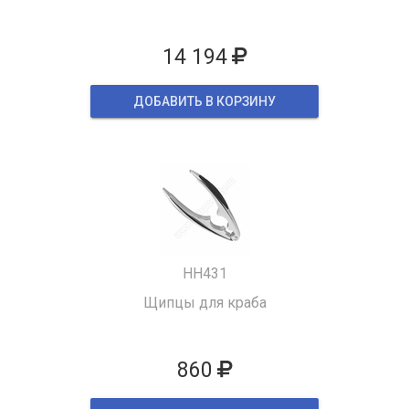
14 194
ДОБАВИТЬ В КОРЗИНУ
HH431
Щипцы для краба
860