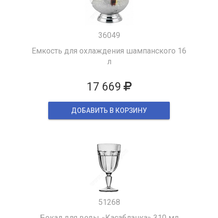
36049
Емкость для охлаждения шампанского 16
л
17 669
ДОБАВИТЬ В КОРЗИНУ
51268
Бокал для воды «Касабланка» 310 мл