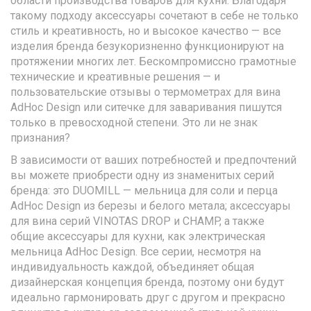
области производства товаров для кухни. Благодаря
такому подходу аксессуары сочетают в себе не только
стиль и креативность, но и высокое качество — все
изделия бренда безукоризненно функционируют на
протяжении многих лет. Бескомпромиссно грамотные
технические и креативные решения — и
пользовательские отзывы о термометрах для вина
AdHoc Design или ситечке для заваривания пишутся
только в превосходной степени. Это ли не знак
признания?
В зависимости от ваших потребностей и предпочтений
вы можете приобрести одну из знаменитых серий
бренда: это DUOMILL — мельница для соли и перца
AdHoc Design из березы и белого метала; аксессуары
для вина серий VINOTAS DROP и CHAMP, а также
общие аксессуары для кухни, как электрическая
мельница AdHoc Design. Все серии, несмотря на
индивидуальность каждой, объединяет общая
дизайнерская концепция бренда, поэтому они будут
идеально гармонировать друг с другом и прекрасно