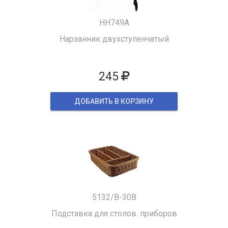
HH749A
Нарзанник двухступенчатый
245
ДОБАВИТЬ В КОРЗИНУ
5132/B-30B
Подставка для столов. приборов