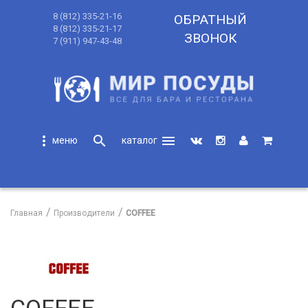
8 (812) 335-21-16
ОБРАТНЫЙ
8 (812) 335-21-17
ЗВОНОК
7 (911) 947-43-48
more_vert
search
menu
search
Главная
Производители
COFFEE