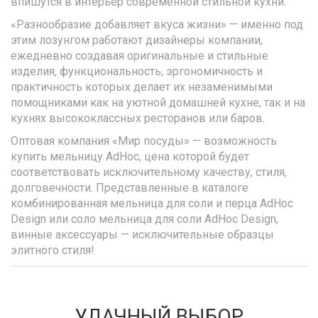
впишутся в интерьер современной стильной кухни.
«Разнообразие добавляет вкуса жизни» — именно под
этим лозунгом работают дизайнеры компании,
ежедневно создавая оригинальные и стильные
изделия, функциональность, эргономичность и
практичность которых делает их незаменимыми
помощниками как на уютной домашней кухне, так и на
кухнях высококлассных ресторанов или баров.
Оптовая компания «Мир посуды» — возможность
купить мельницу AdHoc, цена которой будет
соответствовать исключительному качеству, стиля,
долговечности. Представленные в каталоге
комбинированная мельница для соли и перца AdHoc
Design или соло мельница для соли AdHoc Design,
винные аксессуары — исключительные образцы
элитного стиля!
УДАЧНЫЙ ВЫБОР