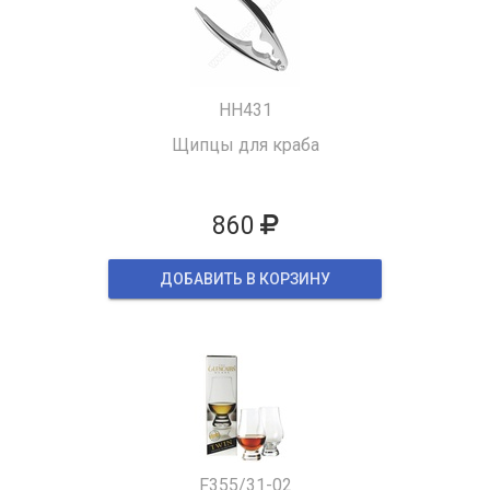
HH431
Щипцы для краба
860
ДОБАВИТЬ В КОРЗИНУ
F355/31-02