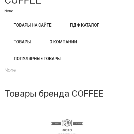
COFFEE
None
ТОВАРЫ НА САЙТЕ
ПДФ КАТАЛОГ
ТОВАРЫ
О КОМПАНИИ
ПОПУЛЯРНЫЕ ТОВАРЫ
None
Товары бренда COFFEE