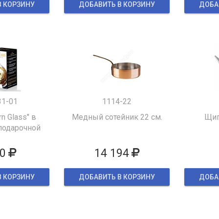
В КОРЗИНУ
ДОБАВИТЬ В КОРЗИНУ
ДОБА
31-01
1114-22
rn Glass" в
Медный сотейник 22 см.
Щип
подарочной
овке
0
14 194
В КОРЗИНУ
ДОБАВИТЬ В КОРЗИНУ
ДОБА