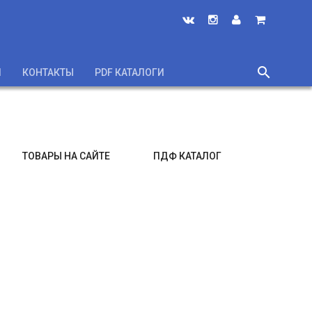
search
И
КОНТАКТЫ
PDF КАТАЛОГИ
close
ТОВАРЫ НА САЙТЕ
ПДФ КАТАЛОГ