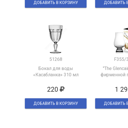
ДОБАВИТЬ В КОРЗИНУ
ДОБАВИТЬ 
51268
F355/
Бокал для воды
"The Glencai
«Касабланка» 310 мл
фирменной 
упак
220
1 29
ДОБАВИТЬ В КОРЗИНУ
ДОБАВИТЬ 