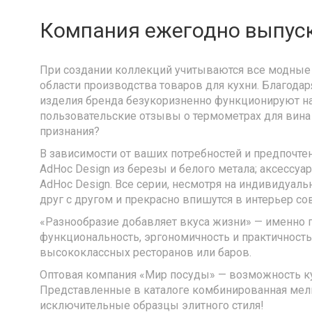
Компания ежегодно выпуск
При создании коллекций учитываются все модные 
области производства товаров для кухни. Благодар
изделия бренда безукоризненно функционируют на
пользовательские отзывы о термометрах для вина A
признания?
В зависимости от ваших потребностей и предпочте
AdHoc Design из березы и белого метала; аксессу
AdHoc Design. Все серии, несмотря на индивидуал
друг с другом и прекрасно впишутся в интерьер со
«Разнообразие добавляет вкуса жизни» — именно 
функциональность, эргономичность и практичност
высококлассных ресторанов или баров.
Оптовая компания «Мир посуды» — возможность куп
Представленные в каталоге комбинированная мельн
исключительные образцы элитного стиля!