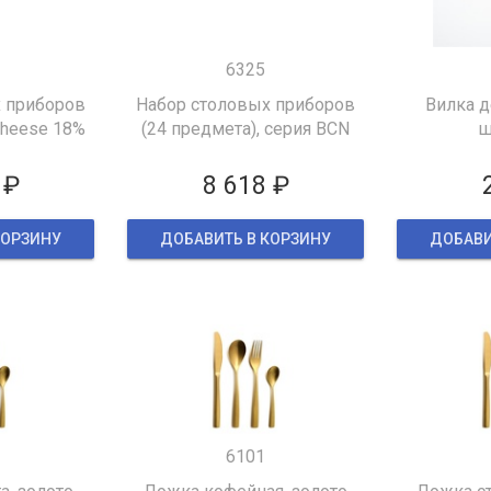
6325
 приборов
Набор столовых приборов
Вилка д
Cheese 18%
(24 предмета), серия BCN
ш
COLORS, медный
 ₽
8 618 ₽
КОРЗИНУ
ДОБАВИТЬ В КОРЗИНУ
ДОБАВИ
6101