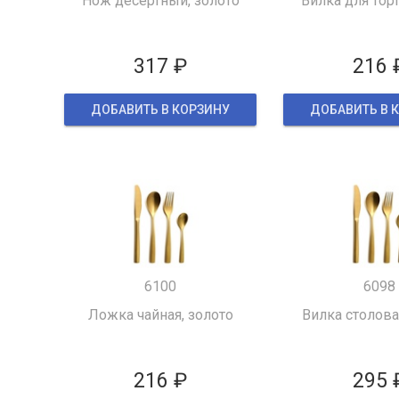
Нож десертный, золото
Вилка для торт
317 ₽
216 
ДОБАВИТЬ В КОРЗИНУ
ДОБАВИТЬ В 
6100
6098
Ложка чайная, золото
Вилка столова
216 ₽
295 