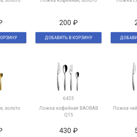
а, золото
Ложка кофейная, золото
Ложка ст
₽
200 ₽
КОРЗИНУ
ДОБАВИТЬ В КОРЗИНУ
ДОБАВИ
6433
я, золото
Ложка кофейная BAOBAB
Ложка чай
Q15
₽
430 ₽