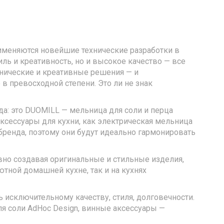
именяются новейшие технические разработки в
иль и креативность, но и высокое качество — все
нические и креативные решения — и
в превосходной степени. Это ли не знак
да: это DUOMILL — мельница для соли и перца
аксессуары для кухни, как электрическая мельница
бренда, поэтому они будут идеально гармонировать
но создавая оригинальные и стильные изделия,
тной домашней кухне, так и на кухнях
 исключительному качеству, стиля, долговечности.
я соли AdHoc Design, винные аксессуары —