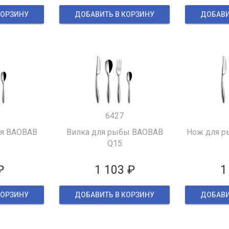
КОРЗИНУ
ДОБАВИТЬ В КОРЗИНУ
ДОБАВИ
6427
ая BAOBAB
Вилка для рыбы BAOBAB
Нож для р
Q15
₽
1 103 ₽
1
КОРЗИНУ
ДОБАВИТЬ В КОРЗИНУ
ДОБАВИ