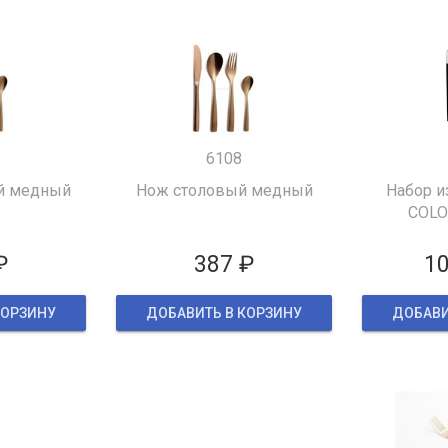
6108
й медный
Нож столовый медный
Набор и
COLO
₽
387 ₽
10
КОРЗИНУ
ДОБАВИТЬ В КОРЗИНУ
ДОБАВИ