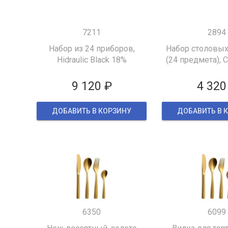
7211
2894
Набор из 24 приборов,
Набор столовых
Hidraulic Black 18%
(24 предмета), 
9 120 ₽
4 320
ДОБАВИТЬ В КОРЗИНУ
ДОБАВИТЬ В 
6350
6099