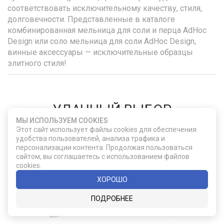
соответствовать исключительному качеству, стиля,
долговечности. Представленные в каталоге
комбинированная мельница для соли и перца AdHoc
Design или соло мельница для соли AdHoc Design,
винные аксессуары — исключительные образцы
элитного стиля!
УДАЧНЫЙ ВЫБОР
МЫ ИСПОЛЬЗУЕМ COOKIES
Этот сайт использует файлы cookies для обеспечения
удобства пользователей, анализа трафика и
персонализации контента. Продолжая пользоваться
сайтом, вы соглашаетесь с использованием файлов
cookies.
ХОРОШО
ПОДРОБНЕЕ