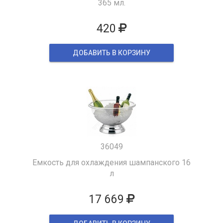
365 мл.
420
ДОБАВИТЬ В КОРЗИНУ
36049
Емкость для охлаждения шампанского 16
л
17 669