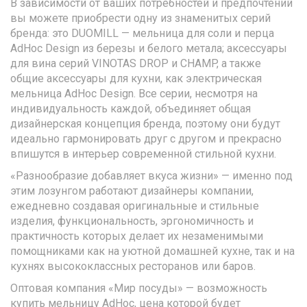
В зависимости от ваших потребностей и предпочтений
вы можете приобрести одну из знаменитых серий
бренда: это DUOMILL — мельница для соли и перца
AdHoc Design из березы и белого метала; аксессуары
для вина серий VINOTAS DROP и CHAMP, а также
общие аксессуары для кухни, как электрическая
мельница AdHoc Design. Все серии, несмотря на
индивидуальность каждой, объединяет общая
дизайнерская концепция бренда, поэтому они будут
идеально гармонировать друг с другом и прекрасно
впишутся в интерьер современной стильной кухни.
«Разнообразие добавляет вкуса жизни» — именно под
этим лозунгом работают дизайнеры компании,
ежедневно создавая оригинальные и стильные
изделия, функциональность, эргономичность и
практичность которых делает их незаменимыми
помощниками как на уютной домашней кухне, так и на
кухнях высококлассных ресторанов или баров.
Оптовая компания «Мир посуды» — возможность
купить мельницу AdHoc, цена которой будет