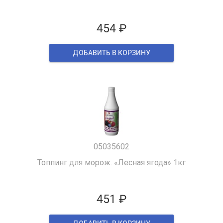
454 ₽
ДОБАВИТЬ В КОРЗИНУ
05035602
Топпинг для морож. «Лесная ягода» 1кг
451 ₽