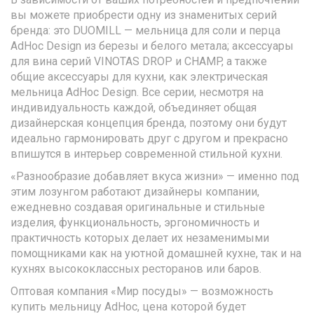
вы можете приобрести одну из знаменитых серий
бренда: это DUOMILL — мельница для соли и перца
AdHoc Design из березы и белого метала; аксессуары
для вина серий VINOTAS DROP и CHAMP, а также
общие аксессуары для кухни, как электрическая
мельница AdHoc Design. Все серии, несмотря на
индивидуальность каждой, объединяет общая
дизайнерская концепция бренда, поэтому они будут
идеально гармонировать друг с другом и прекрасно
впишутся в интерьер современной стильной кухни.
«Разнообразие добавляет вкуса жизни» — именно под
этим лозунгом работают дизайнеры компании,
ежедневно создавая оригинальные и стильные
изделия, функциональность, эргономичность и
практичность которых делает их незаменимыми
помощниками как на уютной домашней кухне, так и на
кухнях высококлассных ресторанов или баров.
Оптовая компания «Мир посуды» — возможность
купить мельницу AdHoc, цена которой будет