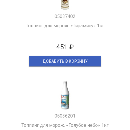
05037402
Топпинг для морож. «Тирамису» 1кг
451 ₽
ДОБАВИТЬ В КОРЗИНУ
05036201
Топпинг для морож. «Голубое небо» 1кг