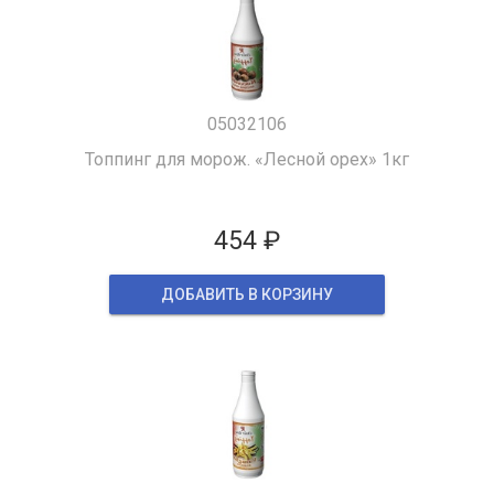
05032106
Топпинг для морож. «Лесной орех» 1кг
454 ₽
ДОБАВИТЬ В КОРЗИНУ