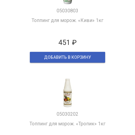
05030803
Топпинг для морож. «Киви» 1кг
451 ₽
ДОБАВИТЬ В КОРЗИНУ
05030202
Топпинг для морож. «Тропик» 1кг