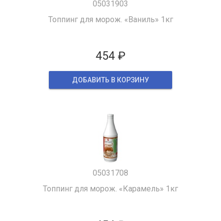
05031903
Топпинг для морож. «Ваниль» 1кг
454 ₽
ДОБАВИТЬ В КОРЗИНУ
05031708
Топпинг для морож. «Карамель» 1кг