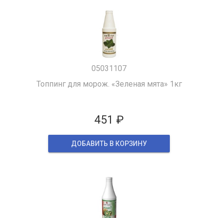
05031107
Топпинг для морож. «Зеленая мята» 1кг
451 ₽
ДОБАВИТЬ В КОРЗИНУ