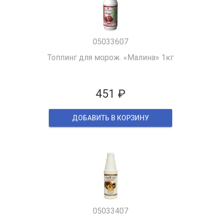
05033607
Топпинг для морож. «Малина» 1кг
451 ₽
ДОБАВИТЬ В КОРЗИНУ
05033407