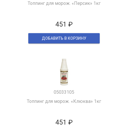
Топпинг для морож. «Персик» 1кг
451 ₽
ДОБАВИТЬ В КОРЗИНУ
05033105
Топпинг для морож. «Клюква» 1кг
451 ₽