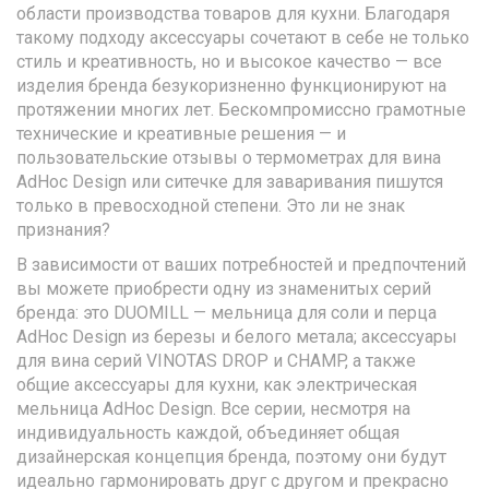
области производства товаров для кухни. Благодаря
такому подходу аксессуары сочетают в себе не только
стиль и креативность, но и высокое качество — все
изделия бренда безукоризненно функционируют на
протяжении многих лет. Бескомпромиссно грамотные
технические и креативные решения — и
пользовательские отзывы о термометрах для вина
AdHoc Design или ситечке для заваривания пишутся
только в превосходной степени. Это ли не знак
признания?
В зависимости от ваших потребностей и предпочтений
вы можете приобрести одну из знаменитых серий
бренда: это DUOMILL — мельница для соли и перца
AdHoc Design из березы и белого метала; аксессуары
для вина серий VINOTAS DROP и CHAMP, а также
общие аксессуары для кухни, как электрическая
мельница AdHoc Design. Все серии, несмотря на
индивидуальность каждой, объединяет общая
дизайнерская концепция бренда, поэтому они будут
идеально гармонировать друг с другом и прекрасно