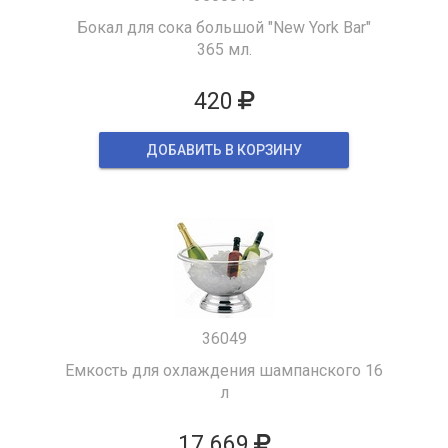
Бокал для сока большой "New York Bar"
365 мл.
420
ДОБАВИТЬ В КОРЗИНУ
36049
Емкость для охлаждения шампанского 16
л
17 669