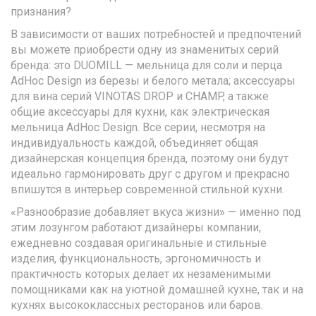
признания?
В зависимости от ваших потребностей и предпочтений
вы можете приобрести одну из знаменитых серий
бренда: это DUOMILL — мельница для соли и перца
AdHoc Design из березы и белого метала; аксессуары
для вина серий VINOTAS DROP и CHAMP, а также
общие аксессуары для кухни, как электрическая
мельница AdHoc Design. Все серии, несмотря на
индивидуальность каждой, объединяет общая
дизайнерская концепция бренда, поэтому они будут
идеально гармонировать друг с другом и прекрасно
впишутся в интерьер современной стильной кухни.
«Разнообразие добавляет вкуса жизни» — именно под
этим лозунгом работают дизайнеры компании,
ежедневно создавая оригинальные и стильные
изделия, функциональность, эргономичность и
практичность которых делает их незаменимыми
помощниками как на уютной домашней кухне, так и на
кухнях высококлассных ресторанов или баров.