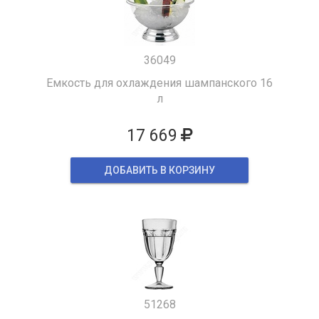
36049
Емкость для охлаждения шампанского 16
л
17 669
ДОБАВИТЬ В КОРЗИНУ
51268