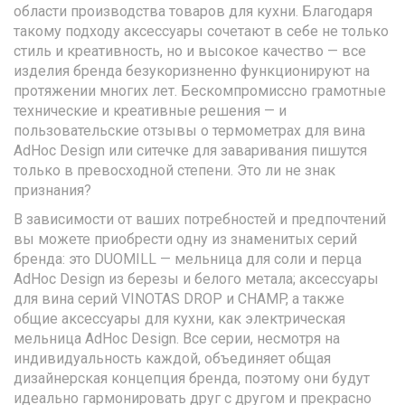
области производства товаров для кухни. Благодаря
такому подходу аксессуары сочетают в себе не только
стиль и креативность, но и высокое качество — все
изделия бренда безукоризненно функционируют на
протяжении многих лет. Бескомпромиссно грамотные
технические и креативные решения — и
пользовательские отзывы о термометрах для вина
AdHoc Design или ситечке для заваривания пишутся
только в превосходной степени. Это ли не знак
признания?
В зависимости от ваших потребностей и предпочтений
вы можете приобрести одну из знаменитых серий
бренда: это DUOMILL — мельница для соли и перца
AdHoc Design из березы и белого метала; аксессуары
для вина серий VINOTAS DROP и CHAMP, а также
общие аксессуары для кухни, как электрическая
мельница AdHoc Design. Все серии, несмотря на
индивидуальность каждой, объединяет общая
дизайнерская концепция бренда, поэтому они будут
идеально гармонировать друг с другом и прекрасно