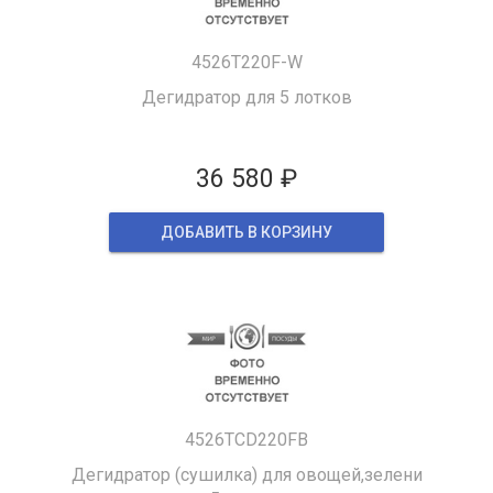
4526T220F-W
Дегидратор для 5 лотков
36 580 ₽
ДОБАВИТЬ В КОРЗИНУ
4526TCD220FB
Дегидратор (сушилка) для овощей,зелени