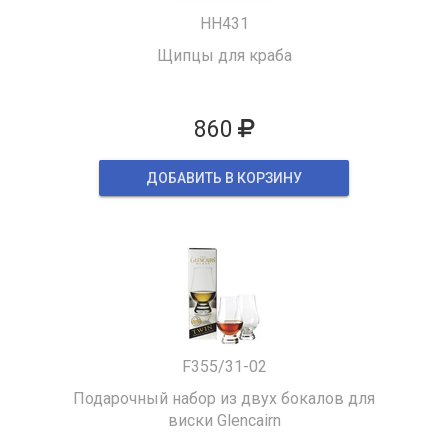
HH431
Щипцы для краба
860
ДОБАВИТЬ В КОРЗИНУ
F355/31-02
Подарочный набор из двух бокалов для
виски Glencairn