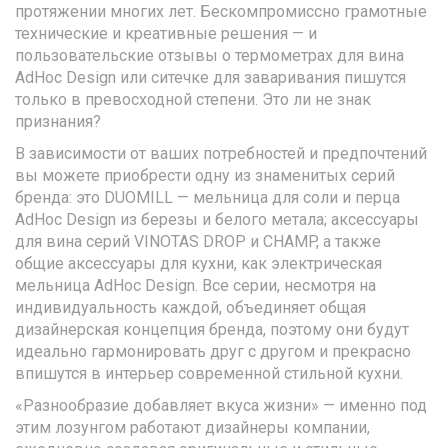
протяжении многих лет. Бескомпромиссно грамотные
технические и креативные решения — и
пользовательские отзывы о термометрах для вина
AdHoc Design или ситечке для заваривания пишутся
только в превосходной степени. Это ли не знак
признания?
В зависимости от ваших потребностей и предпочтений
вы можете приобрести одну из знаменитых серий
бренда: это DUOMILL — мельница для соли и перца
AdHoc Design из березы и белого метала; аксессуары
для вина серий VINOTAS DROP и CHAMP, а также
общие аксессуары для кухни, как электрическая
мельница AdHoc Design. Все серии, несмотря на
индивидуальность каждой, объединяет общая
дизайнерская концепция бренда, поэтому они будут
идеально гармонировать друг с другом и прекрасно
впишутся в интерьер современной стильной кухни.
«Разнообразие добавляет вкуса жизни» — именно под
этим лозунгом работают дизайнеры компании,