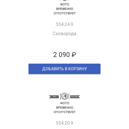
554.24.9
Сковорода
2 090 ₽
ДОБАВИТЬ В КОРЗИНУ
554.20.9