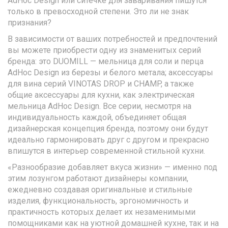
AdHoc Design или ситечке для заваривания пишутся
только в превосходной степени. Это ли не знак
признания?
В зависимости от ваших потребностей и предпочтений
вы можете приобрести одну из знаменитых серий
бренда: это DUOMILL — мельница для соли и перца
AdHoc Design из березы и белого метала; аксессуары
для вина серий VINOTAS DROP и CHAMP, а также
общие аксессуары для кухни, как электрическая
мельница AdHoc Design. Все серии, несмотря на
индивидуальность каждой, объединяет общая
дизайнерская концепция бренда, поэтому они будут
идеально гармонировать друг с другом и прекрасно
впишутся в интерьер современной стильной кухни.
«Разнообразие добавляет вкуса жизни» — именно под
этим лозунгом работают дизайнеры компании,
ежедневно создавая оригинальные и стильные
изделия, функциональность, эргономичность и
практичность которых делает их незаменимыми
помощниками как на уютной домашней кухне, так и на