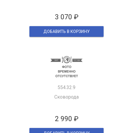
3 070 ₽
ДОБАВИТЬ В КОРЗИНУ
554.32.9
Сковорода
2 990 ₽