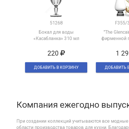
51268
F355/
Бокал для воды
"The Glencai
«Касабланка» 310 мл
фирменной 
упак
220
1 29
ДОБАВИТЬ В КОРЗИНУ
ДОБАВИТЬ 
Компания ежегодно выпуск
При создании коллекций учитываются все модные 
области производства товаров для кухни. Благодар