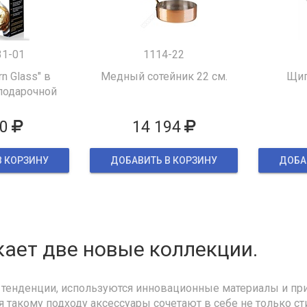
31-01
1114-22
rn Glass" в
Медный сотейник 22 см.
Щип
подарочной
овке
0
14 194
В КОРЗИНУ
ДОБАВИТЬ В КОРЗИНУ
ДОБА
ает две новые коллекции.
тенденции, используются инновационные материалы и пр
я такому подходу аксессуары сочетают в себе не только ст