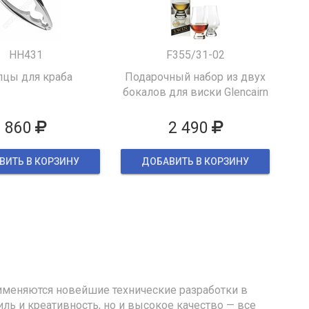
HH431
F355/31-02
цы для краба
Подарочный набор из двух
бокалов для виски Glencairn
860
2 490
ВИТЬ В КОРЗИНУ
ДОБАВИТЬ В КОРЗИНУ
именяются новейшие технические разработки в
иль и креативность, но и высокое качество — все