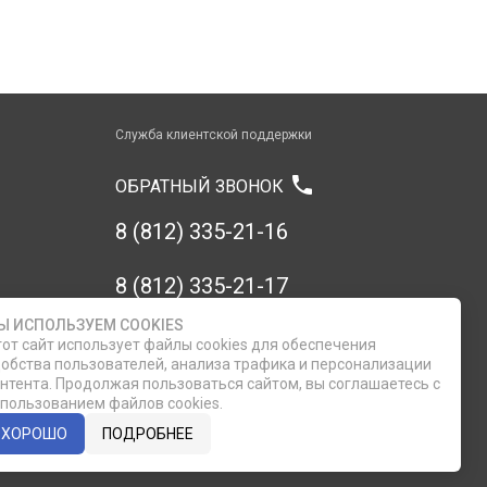
Служба клиентской поддержки
phone
ОБРАТНЫЙ ЗВОНОК
8 (812) 335-21-16
8 (812) 335-21-17
Ы ИСПОЛЬЗУЕМ COOKIES
7 (911) 947-43-48
от сайт использует файлы cookies для обеспечения
обства пользователей, анализа трафика и персонализации
нтента. Продолжая пользоваться сайтом, вы соглашаетесь с
пользованием файлов cookies.
ХОРОШО
ПОДРОБНЕЕ