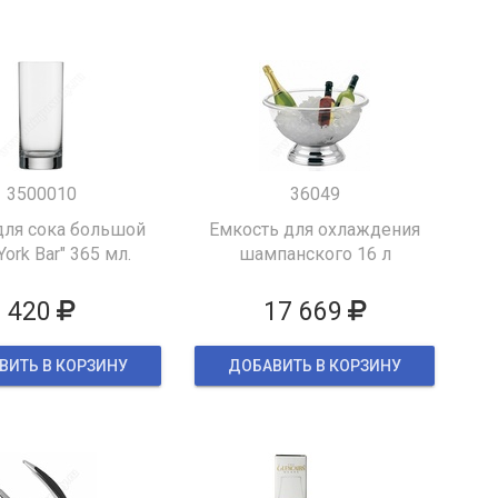
3500010
36049
для сока большой
Емкость для охлаждения
York Bar" 365 мл.
шампанского 16 л
420
17 669
ВИТЬ В КОРЗИНУ
ДОБАВИТЬ В КОРЗИНУ