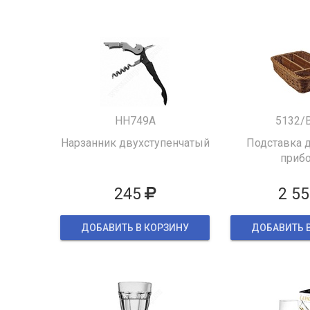
HH749A
5132/
Нарзанник двухступенчатый
Подставка д
приб
245
2 55
ДОБАВИТЬ В КОРЗИНУ
ДОБАВИТЬ 