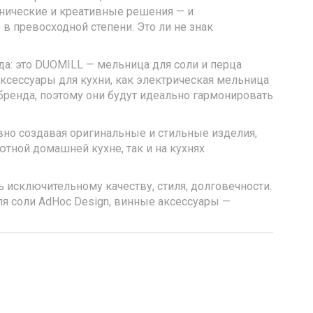
нические и креативные решения — и
в превосходной степени. Это ли не знак
да: это DUOMILL — мельница для соли и перца
аксессуары для кухни, как электрическая мельница
бренда, поэтому они будут идеально гармонировать
но создавая оригинальные и стильные изделия,
тной домашней кухне, так и на кухнях
 исключительному качеству, стиля, долговечности.
я соли AdHoc Design, винные аксессуары —