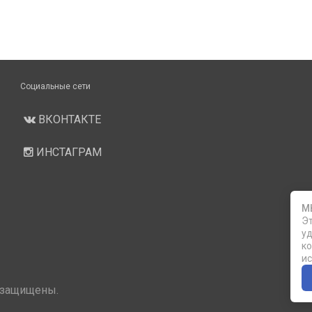
Социальные сети
ВКОНТАКТЕ
ИНСТАГРАМ
М
Эт
уд
ко
ис
 защищены.