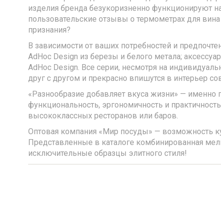
изделия бренда безукоризненно функционируют на
пользовательские отзывы о термометрах для вина A
признания?
В зависимости от ваших потребностей и предпочте
AdHoc Design из березы и белого метала; аксессу
AdHoc Design. Все серии, несмотря на индивидуал
друг с другом и прекрасно впишутся в интерьер со
«Разнообразие добавляет вкуса жизни» — именно 
функциональность, эргономичность и практичност
высококлассных ресторанов или баров.
Оптовая компания «Мир посуды» — возможность куп
Представленные в каталоге комбинированная мельн
исключительные образцы элитного стиля!