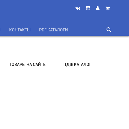
search
И
КОНТАКТЫ
PDF КАТАЛОГИ
close
ТОВАРЫ НА САЙТЕ
ПДФ КАТАЛОГ