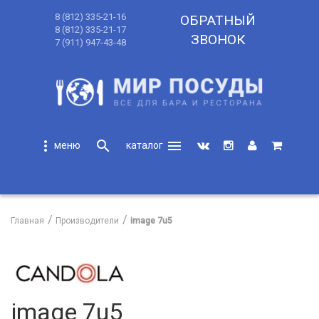
8 (812) 335-21-16
ОБРАТНЫЙ
8 (812) 335-21-17
ЗВОНОК
7 (911) 947-43-48
more_vert
search
menu
search
Главная
Производители
image 7u5
image 7u5