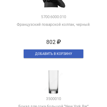
5700.6000.010
Французский поварской колпак, черный.
802
ДОБАВИТЬ В КОРЗИНУ
3500010
Бокал для сока большой "New York Bar"