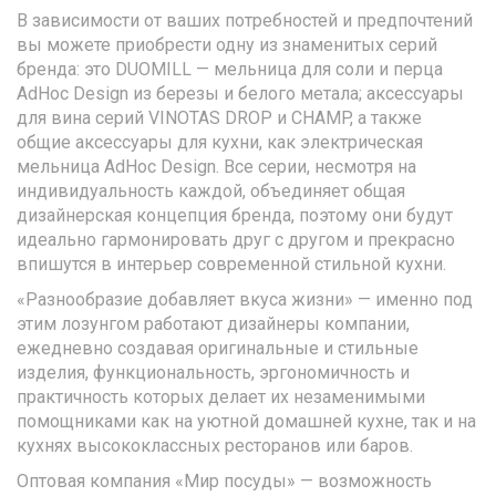
В зависимости от ваших потребностей и предпочтений
вы можете приобрести одну из знаменитых серий
бренда: это DUOMILL — мельница для соли и перца
AdHoc Design из березы и белого метала; аксессуары
для вина серий VINOTAS DROP и CHAMP, а также
общие аксессуары для кухни, как электрическая
мельница AdHoc Design. Все серии, несмотря на
индивидуальность каждой, объединяет общая
дизайнерская концепция бренда, поэтому они будут
идеально гармонировать друг с другом и прекрасно
впишутся в интерьер современной стильной кухни.
«Разнообразие добавляет вкуса жизни» — именно под
этим лозунгом работают дизайнеры компании,
ежедневно создавая оригинальные и стильные
изделия, функциональность, эргономичность и
практичность которых делает их незаменимыми
помощниками как на уютной домашней кухне, так и на
кухнях высококлассных ресторанов или баров.
Оптовая компания «Мир посуды» — возможность