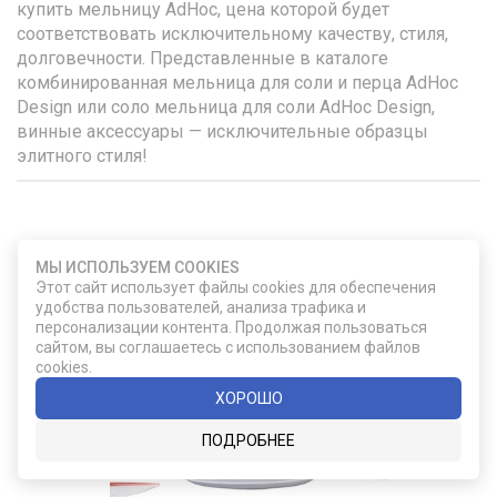
купить мельницу AdHoc, цена которой будет
соответствовать исключительному качеству, стиля,
долговечности. Представленные в каталоге
комбинированная мельница для соли и перца AdHoc
Design или соло мельница для соли AdHoc Design,
винные аксессуары — исключительные образцы
элитного стиля!
УДАЧНЫЙ ВЫБОР
МЫ ИСПОЛЬЗУЕМ COOKIES
Этот сайт использует файлы cookies для обеспечения
удобства пользователей, анализа трафика и
персонализации контента. Продолжая пользоваться
сайтом, вы соглашаетесь с использованием файлов
cookies.
ХОРОШО
ПОДРОБНЕЕ