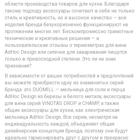
области производства товаров для кухни. Благодаря
такому подходу аксессуары сочетают в себе не только
стиль и креативность, но и высокое качество — все
изделия бренда безукоризненно функционируют на
протяжении многих лет. Бескомпромиссно грамотные
технические и креативные решения — и
пользовательские отзывы о термометрах для вина
AdHoc Design или ситечке для заваривания пишутся
только в превосходной степени. Это ли не знак
признания?
В зависимости от ваших потребностей и предпочтений
вы можете приобрести одну из знаменитых серий
бренда: это DUOMILL — мельница для соли и перца
AdHoc Design из березы и белого метала; аксессуары
для вина серий VINOTAS DROP и CHAMP, а также
общие аксессуары для кухни, как электрическая
мельница AdHoc Design. Все серии, несмотря на
индивидуальность каждой, объединяет общая
дизайнерская концепция бренда, поэтому они будут
идеально гармонировать друг с другом и прекрасно