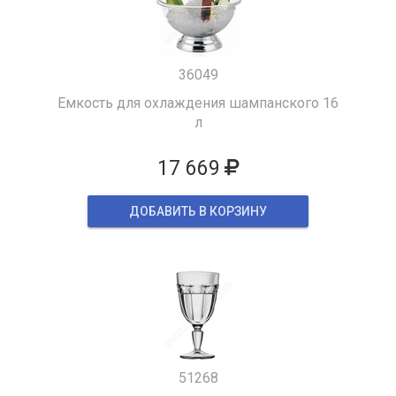
36049
Емкость для охлаждения шампанского 16
л
17 669
ДОБАВИТЬ В КОРЗИНУ
51268