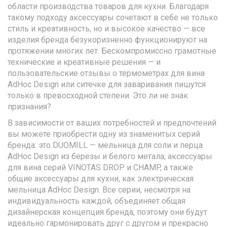
области производства товаров для кухни. Благодаря
такому подходу аксессуары сочетают в себе не только
стиль и креативность, но и высокое качество — все
изделия бренда безукоризненно функционируют на
протяжении многих лет. Бескомпромиссно грамотные
технические и креативные решения — и
пользовательские отзывы о термометрах для вина
AdHoc Design или ситечке для заваривания пишутся
только в превосходной степени. Это ли не знак
признания?
В зависимости от ваших потребностей и предпочтений
вы можете приобрести одну из знаменитых серий
бренда: это DUOMILL — мельница для соли и перца
AdHoc Design из березы и белого метала; аксессуары
для вина серий VINOTAS DROP и CHAMP, а также
общие аксессуары для кухни, как электрическая
мельница AdHoc Design. Все серии, несмотря на
индивидуальность каждой, объединяет общая
дизайнерская концепция бренда, поэтому они будут
идеально гармонировать друг с другом и прекрасно