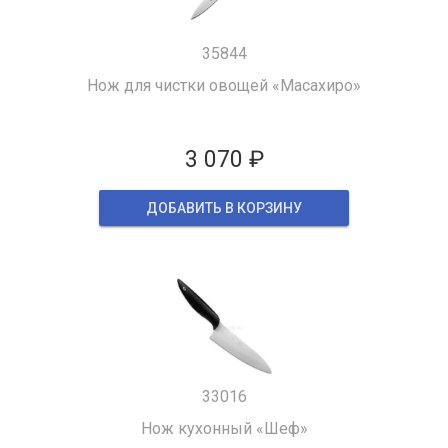
35844
Нож для чистки овощей «Масахиро»
3 070 ₽
ДОБАВИТЬ В КОРЗИНУ
33016
Нож кухонный «Шеф»