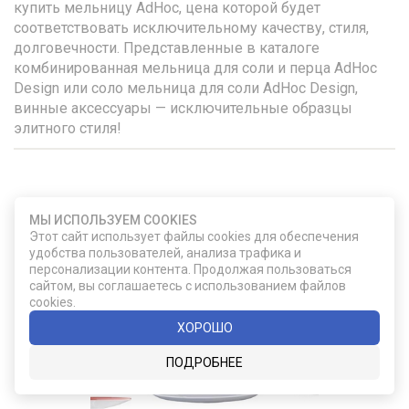
купить мельницу AdHoc, цена которой будет
соответствовать исключительному качеству, стиля,
долговечности. Представленные в каталоге
комбинированная мельница для соли и перца AdHoc
Design или соло мельница для соли AdHoc Design,
винные аксессуары — исключительные образцы
элитного стиля!
УДАЧНЫЙ ВЫБОР
МЫ ИСПОЛЬЗУЕМ COOKIES
Этот сайт использует файлы cookies для обеспечения
удобства пользователей, анализа трафика и
персонализации контента. Продолжая пользоваться
сайтом, вы соглашаетесь с использованием файлов
cookies.
ХОРОШО
ПОДРОБНЕЕ