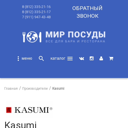
8 (812) 335-21-16
ОБРАТНЫЙ
8 (812) 335-21-17
ЗВОНОК
7 (911) 947-43-48
more_vert
search
menu
search
Главная
Производители
Kasumi
Kasumi