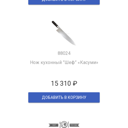
88024
Нож кухонный ”Шеф” «Касуми»
15 310 ₽
ДОБАВИТЬ В КОРЗИНУ