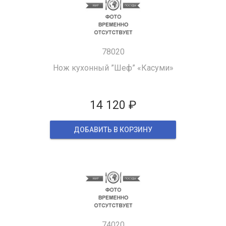
78020
Нож кухонный ”Шеф” «Касуми»
14 120 ₽
ДОБАВИТЬ В КОРЗИНУ
74020