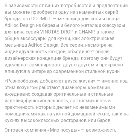
В зависимости от ваших потребностей и предпочтений
вы можете приобрести одну из знаменитых серий
бренда: это DUOMILL — мельница для соли и перца
AdHoc Design из березы и белого метала; аксессуары
для вина серий VINOTAS DROP и CHAMP, а также
общие аксессуары для кухни, как электрическая
мельница AdHoc Design. Все серии, несмотря на
индивидуальность каждой, объединяет общая
дизайнерская концепция бренда, поэтому они будут
идеально гармонировать друг с другом и прекрасно
впишутся в интерьер современной стильной кухни.
«Разнообразие добавляет вкуса жизни» — именно под
этим лозунгом работают дизайнеры компании,
ежедневно создавая оригинальные и стильные
изделия, функциональность, эргономичность и
практичность которых делает их незаменимыми
помощниками как на уютной домашней кухне, так и на
кухнях высококлассных ресторанов или баров.
Оптовая компания «Мир посуды» — возможность