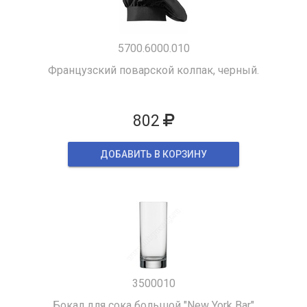
5700.6000.010
Французский поварской колпак, черный.
802
ДОБАВИТЬ В КОРЗИНУ
3500010
Бокал для сока большой "New York Bar"