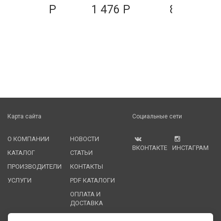
1 010 Р
1 476 Р
879 Р
Карта сайта
Социальные сети
О КОМПАНИИ
НОВОСТИ
ВКОНТАКТЕ
ИНСТАГРАМ
КАТАЛОГ
СТАТЬИ
ПРОИЗВОДИТЕЛИ
КОНТАКТЫ
УСЛУГИ
PDF КАТАЛОГИ
ОПЛАТА И
ДОСТАВКА