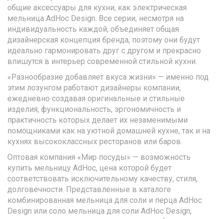
общие аксессуары для кухни, как электрическая
мельница AdHoc Design. Все серии, несмотря на
индивидуальность каждой, объединяет общая
дизайнерская концепция бренда, поэтому они будут
идеально гармонировать друг с другом и прекрасно
впишутся в интерьер современной стильной кухни.
«Разнообразие добавляет вкуса жизни» — именно под
этим лозунгом работают дизайнеры компании,
ежедневно создавая оригинальные и стильные
изделия, функциональность, эргономичность и
практичность которых делает их незаменимыми
помощниками как на уютной домашней кухне, так и на
кухнях высококлассных ресторанов или баров.
Оптовая компания «Мир посуды» — возможность
купить мельницу AdHoc, цена которой будет
соответствовать исключительному качеству, стиля,
долговечности. Представленные в каталоге
комбинированная мельница для соли и перца AdHoc
Design или соло мельница для соли AdHoc Design,