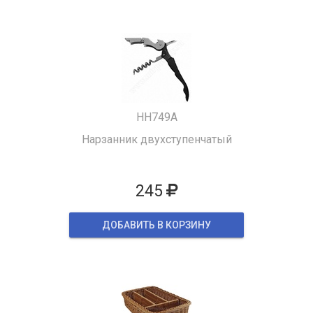
HH749A
Нарзанник двухступенчатый
245
ДОБАВИТЬ В КОРЗИНУ