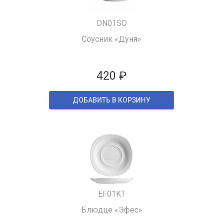
DN01SO
Соусник «Дуня»
420 ₽
ДОБАВИТЬ В КОРЗИНУ
EF01KT
Блюдце «Эфес»