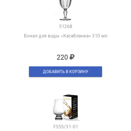
51268
Бокал для воды «Касабланка» 310 мл
220
ДОБАВИТЬ В КОРЗИНУ
F355/31-01