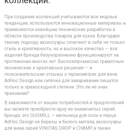
коллекции.
При создании коллекций учитываются все модные
тенденции, используются инновационные материалы и
применяются новейшие технические разработки в
области производства товаров для кухни. Благодаря
такому подходу аксессуары сочетают в себе не только
стиль и креативность, но и высокое качество — все
изделия бренда безукоризненно функционируют на
протяжении многих лет. Бескомпромиссно грамотные
технические и креативные решения — и
пользовательские отзывы о термометрах для вина
AdHoc Design или ситечке для заваривания пишутся
только в превосходной степени. Это ли не знак
признания?
В зависимости от ваших потребностей и предпочтений
вы можете приобрести одну из знаменитых серий
бренда: это DUOMILL — мельница для соли и перца
AdHoc Design из березы и белого метала; аксессуары
для вина серий VINOTAS DROP и CHAMP, а также