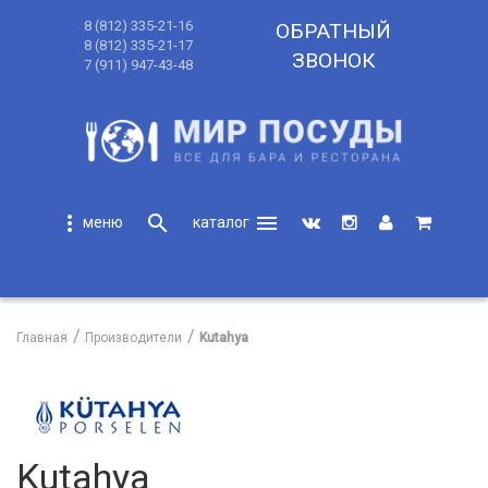
8 (812) 335-21-16
ОБРАТНЫЙ
8 (812) 335-21-17
ЗВОНОК
7 (911) 947-43-48
more_vert
search
menu
search
Главная
Производители
Kutahya
Kutahya