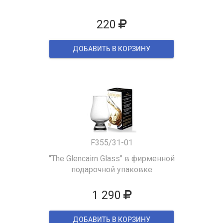
220
ДОБАВИТЬ В КОРЗИНУ
F355/31-01
"The Glencairn Glass" в фирменной
подарочной упаковке
1 290
ДОБАВИТЬ В КОРЗИНУ