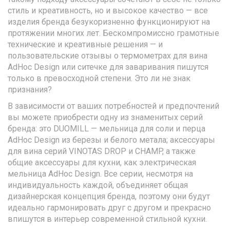
стиль и креативность, но и высокое качество — все
изделия бренда безукоризненно функционируют на
протяжении многих лет. Бескомпромиссно грамотные
технические и креативные решения — и
пользовательские отзывы о термометрах для вина
AdHoc Design или ситечке для заваривания пишутся
только в превосходной степени. Это ли не знак
признания?
В зависимости от ваших потребностей и предпочтений
вы можете приобрести одну из знаменитых серий
бренда: это DUOMILL — мельница для соли и перца
AdHoc Design из березы и белого метала; аксессуары
для вина серий VINOTAS DROP и CHAMP, а также
общие аксессуары для кухни, как электрическая
мельница AdHoc Design. Все серии, несмотря на
индивидуальность каждой, объединяет общая
дизайнерская концепция бренда, поэтому они будут
идеально гармонировать друг с другом и прекрасно
впишутся в интерьер современной стильной кухни.