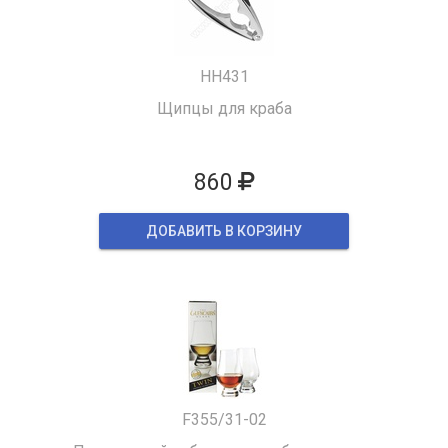
HH431
Щипцы для краба
860
ДОБАВИТЬ В КОРЗИНУ
F355/31-02