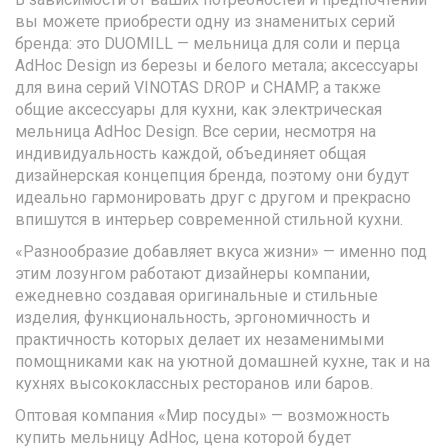
вы можете приобрести одну из знаменитых серий
бренда: это DUOMILL — мельница для соли и перца
AdHoc Design из березы и белого метала; аксессуары
для вина серий VINOTAS DROP и CHAMP, а также
общие аксессуары для кухни, как электрическая
мельница AdHoc Design. Все серии, несмотря на
индивидуальность каждой, объединяет общая
дизайнерская концепция бренда, поэтому они будут
идеально гармонировать друг с другом и прекрасно
впишутся в интерьер современной стильной кухни.
«Разнообразие добавляет вкуса жизни» — именно под
этим лозунгом работают дизайнеры компании,
ежедневно создавая оригинальные и стильные
изделия, функциональность, эргономичность и
практичность которых делает их незаменимыми
помощниками как на уютной домашней кухне, так и на
кухнях высококлассных ресторанов или баров.
Оптовая компания «Мир посуды» — возможность
купить мельницу AdHoc, цена которой будет