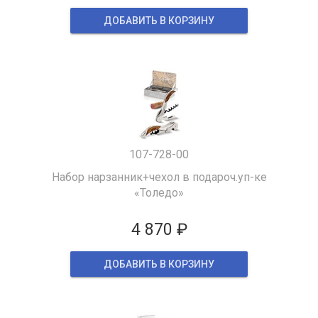
ДОБАВИТЬ В КОРЗИНУ
107-728-00
Набор нарзанник+чехол в подароч.уп-ке
«Толедо»
4 870 ₽
ДОБАВИТЬ В КОРЗИНУ