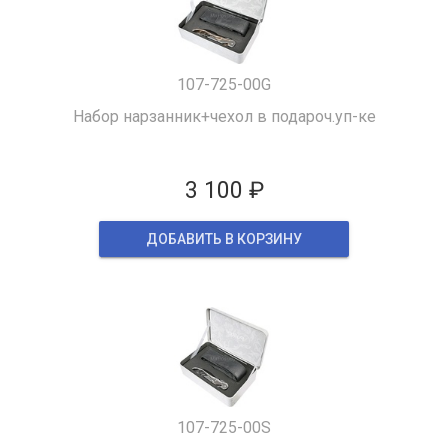
107-725-00G
Набор нарзанник+чехол в подароч.уп-ке
3 100 ₽
ДОБАВИТЬ В КОРЗИНУ
107-725-00S