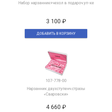
Набор нарзанник+чехол в подароч.уп-ке
3 100 ₽
ДОБАВИТЬ В КОРЗИНУ
107-778-00
Нарзанник двухступенч.стразы
«Сваровски»
4 660 ₽