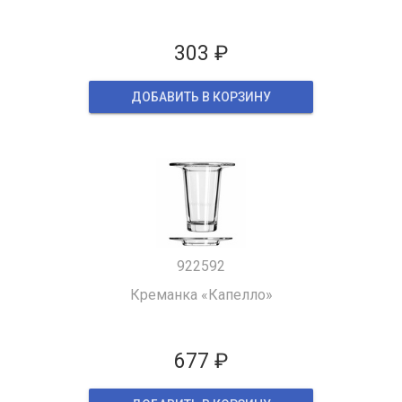
303 ₽
ДОБАВИТЬ В КОРЗИНУ
922592
Креманка «Капелло»
677 ₽