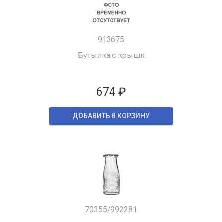
913675
Бутылка с крышк
674 ₽
ДОБАВИТЬ В КОРЗИНУ
70355/992281