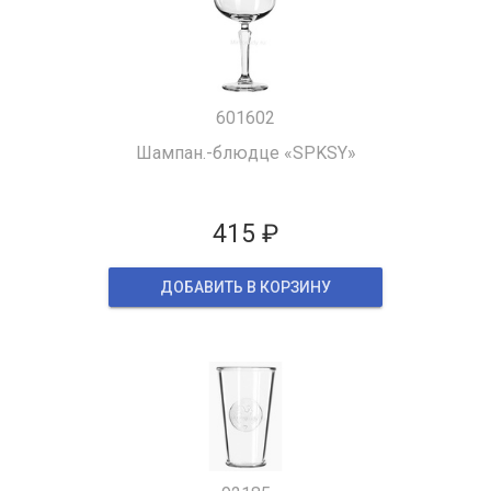
601602
Шампан.-блюдце «SPKSY»
415 ₽
ДОБАВИТЬ В КОРЗИНУ