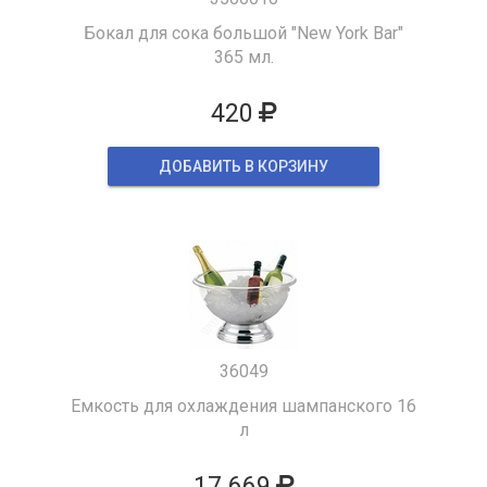
Бокал для сока большой "New York Bar"
365 мл.
420
ДОБАВИТЬ В КОРЗИНУ
36049
Емкость для охлаждения шампанского 16
л
17 669