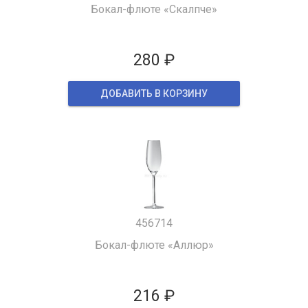
Бокал-флюте «Скалпче»
280 ₽
ДОБАВИТЬ В КОРЗИНУ
456714
Бокал-флюте «Аллюр»
216 ₽