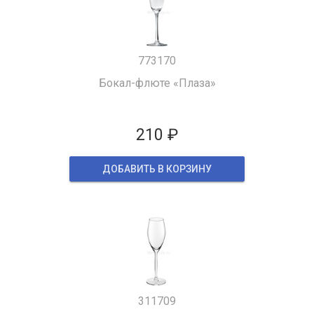
773170
Бокал-флюте «Плаза»
210 ₽
ДОБАВИТЬ В КОРЗИНУ
311709