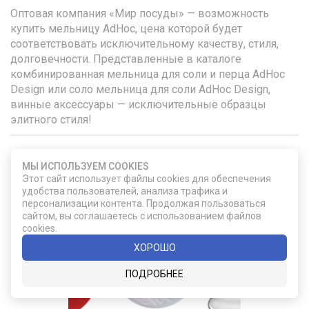
Оптовая компания «Мир посуды» — возможность
купить мельницу AdHoc, цена которой будет
соответствовать исключительному качеству, стиля,
долговечности. Представленные в каталоге
комбинированная мельница для соли и перца AdHoc
Design или соло мельница для соли AdHoc Design,
винные аксессуары — исключительные образцы
элитного стиля!
МЫ ИСПОЛЬЗУЕМ COOKIES
УДАЧНЫЙ ВЫБОР
Этот сайт использует файлы cookies для обеспечения
удобства пользователей, анализа трафика и
персонализации контента. Продолжая пользоваться
сайтом, вы соглашаетесь с использованием файлов
cookies.
ХОРОШО
ПОДРОБНЕЕ