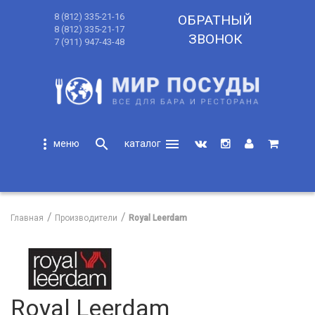
8 (812) 335-21-16
ОБРАТНЫЙ
8 (812) 335-21-17
ЗВОНОК
7 (911) 947-43-48
more_vert
search
menu
search
Главная
Производители
Royal Leerdam
Royal Leerdam