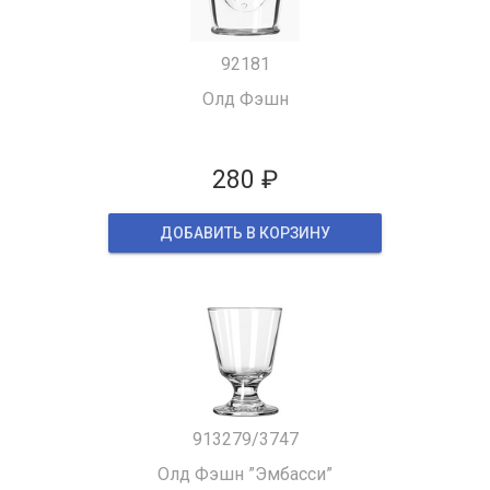
92181
Олд Фэшн
280 ₽
ДОБАВИТЬ В КОРЗИНУ
913279/3747
Олд Фэшн ”Эмбасси”