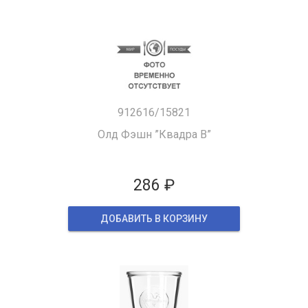
912616/15821
Олд Фэшн ”Квадра В”
286 ₽
ДОБАВИТЬ В КОРЗИНУ