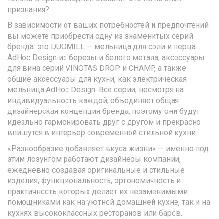
признания?
В зависимости от ваших потребностей и предпочтений
вы можете приобрести одну из знаменитых серий
бренда: это DUOMILL — мельница для соли и перца
AdHoc Design из березы и белого метала; аксессуары
для вина серий VINOTAS DROP и CHAMP, а также
общие аксессуары для кухни, как электрическая
мельница AdHoc Design. Все серии, несмотря на
индивидуальность каждой, объединяет общая
дизайнерская концепция бренда, поэтому они будут
идеально гармонировать друг с другом и прекрасно
впишутся в интерьер современной стильной кухни.
«Разнообразие добавляет вкуса жизни» — именно под
этим лозунгом работают дизайнеры компании,
ежедневно создавая оригинальные и стильные
изделия, функциональность, эргономичность и
практичность которых делает их незаменимыми
помощниками как на уютной домашней кухне, так и на
кухнях высококлассных ресторанов или баров.