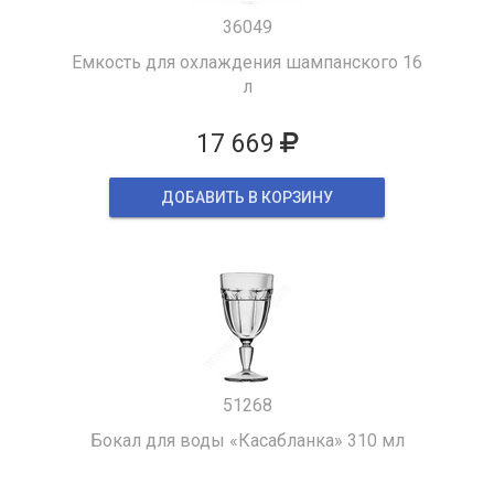
36049
Емкость для охлаждения шампанского 16
л
17 669
ДОБАВИТЬ В КОРЗИНУ
51268
Бокал для воды «Касабланка» 310 мл