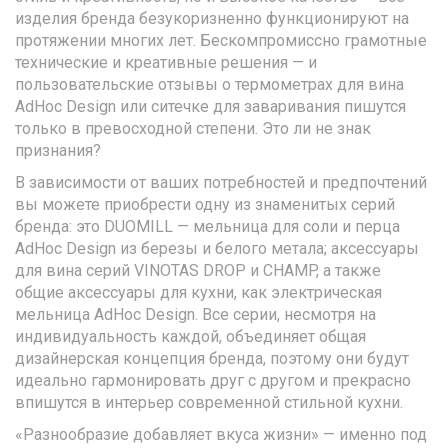
изделия бренда безукоризненно функционируют на
протяжении многих лет. Бескомпромиссно грамотные
технические и креативные решения — и
пользовательские отзывы о термометрах для вина
AdHoc Design или ситечке для заваривания пишутся
только в превосходной степени. Это ли не знак
признания?
В зависимости от ваших потребностей и предпочтений
вы можете приобрести одну из знаменитых серий
бренда: это DUOMILL — мельница для соли и перца
AdHoc Design из березы и белого метала; аксессуары
для вина серий VINOTAS DROP и CHAMP, а также
общие аксессуары для кухни, как электрическая
мельница AdHoc Design. Все серии, несмотря на
индивидуальность каждой, объединяет общая
дизайнерская концепция бренда, поэтому они будут
идеально гармонировать друг с другом и прекрасно
впишутся в интерьер современной стильной кухни.
«Разнообразие добавляет вкуса жизни» — именно под