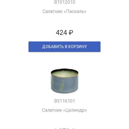
B1012010
Салатник «Паскаль»
424 ₽
ДОБАВИТЬ В КОРЗИНУ
B5116101
Салатник «Цилиндр»