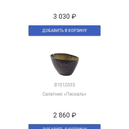
3 030 ₽
ДОБАВИТЬ В КОРЗИНУ
B1012033
Салатник «Паскаль»
2 860 ₽