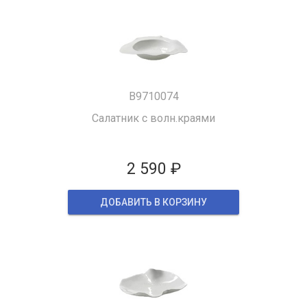
B9710074
Салатник с волн.краями
2 590 ₽
ДОБАВИТЬ В КОРЗИНУ