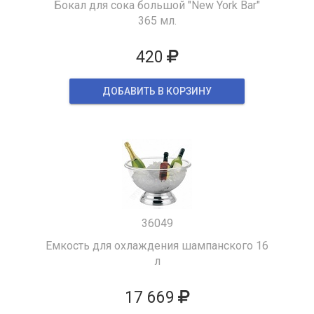
Бокал для сока большой "New York Bar"
365 мл.
420
ДОБАВИТЬ В КОРЗИНУ
36049
Емкость для охлаждения шампанского 16
л
17 669