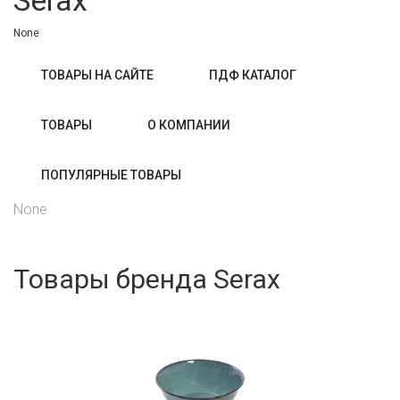
Serax
None
ТОВАРЫ НА САЙТЕ
ПДФ КАТАЛОГ
ТОВАРЫ
О КОМПАНИИ
ПОПУЛЯРНЫЕ ТОВАРЫ
None
Товары бренда Serax