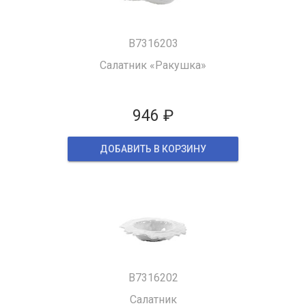
B7316203
Салатник «Ракушка»
946 ₽
ДОБАВИТЬ В КОРЗИНУ
B7316202
Салатник