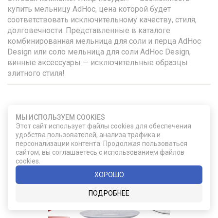
купить мельницу AdHoc, цена которой будет
соответствовать исключительному качеству, стиля,
долговечности. Представленные в каталоге
комбинированная мельница для соли и перца AdHoc
Design или соло мельница для соли AdHoc Design,
винные аксессуары — исключительные образцы
элитного стиля!
УДАЧНЫЙ ВЫБОР
МЫ ИСПОЛЬЗУЕМ COOKIES
Этот сайт использует файлы cookies для обеспечения
удобства пользователей, анализа трафика и
персонализации контента. Продолжая пользоваться
сайтом, вы соглашаетесь с использованием файлов
cookies.
ХОРОШО
ПОДРОБНЕЕ