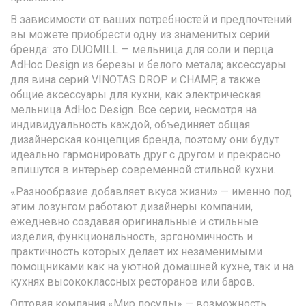
В зависимости от ваших потребностей и предпочтений
вы можете приобрести одну из знаменитых серий
бренда: это DUOMILL — мельница для соли и перца
AdHoc Design из березы и белого метала; аксессуары
для вина серий VINOTAS DROP и CHAMP, а также
общие аксессуары для кухни, как электрическая
мельница AdHoc Design. Все серии, несмотря на
индивидуальность каждой, объединяет общая
дизайнерская концепция бренда, поэтому они будут
идеально гармонировать друг с другом и прекрасно
впишутся в интерьер современной стильной кухни.
«Разнообразие добавляет вкуса жизни» — именно под
этим лозунгом работают дизайнеры компании,
ежедневно создавая оригинальные и стильные
изделия, функциональность, эргономичность и
практичность которых делает их незаменимыми
помощниками как на уютной домашней кухне, так и на
кухнях высококлассных ресторанов или баров.
Оптовая компания «Мир посуды» — возможность