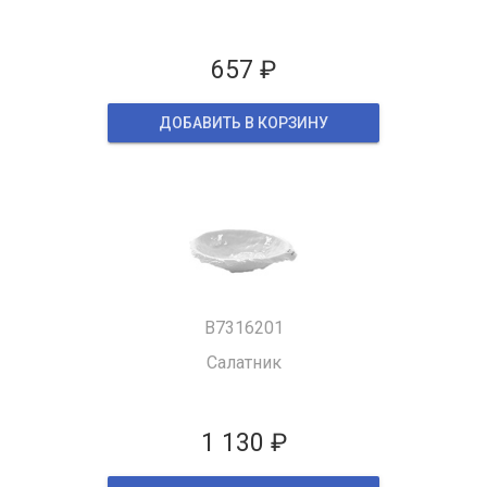
657 ₽
ДОБАВИТЬ В КОРЗИНУ
B7316201
Салатник
1 130 ₽