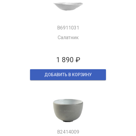
B6911031
Салатник
1 890 ₽
ДОБАВИТЬ В КОРЗИНУ
B2414009