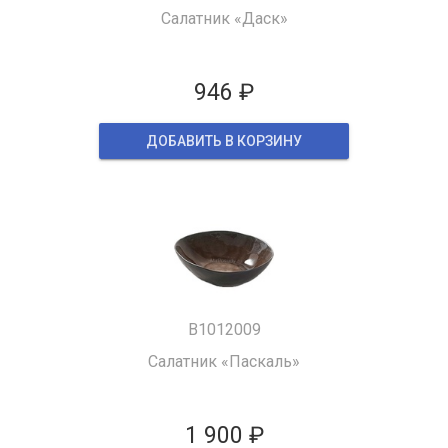
Салатник «Даск»
946 ₽
ДОБАВИТЬ В КОРЗИНУ
B1012009
Салатник «Паскаль»
1 900 ₽