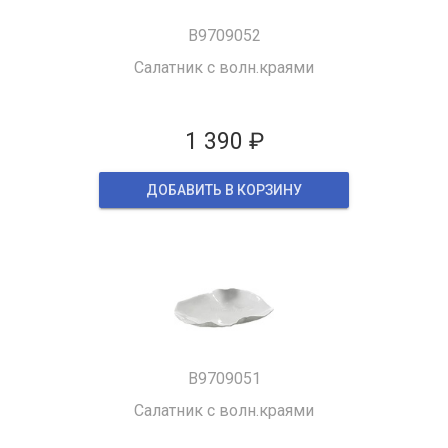
B9709052
Салатник с волн.краями
1 390 ₽
ДОБАВИТЬ В КОРЗИНУ
B9709051
Салатник с волн.краями