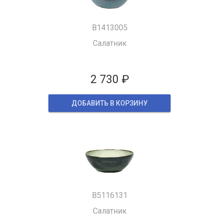
B1413005
Салатник
2 730 ₽
ДОБАВИТЬ В КОРЗИНУ
B5116131
Салатник