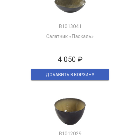
B1013041
Салатник «Паскаль»
4 050 ₽
ДОБАВИТЬ В КОРЗИНУ
B1012029