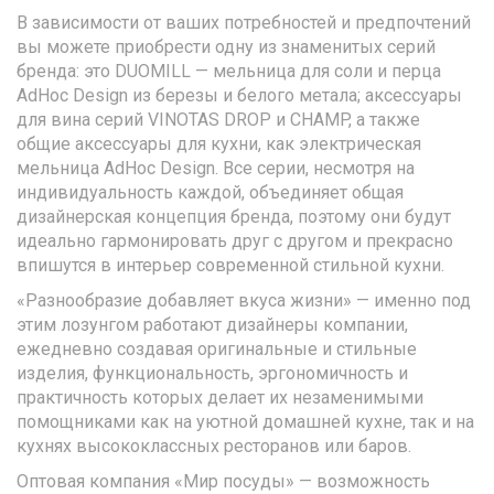
В зависимости от ваших потребностей и предпочтений
вы можете приобрести одну из знаменитых серий
бренда: это DUOMILL — мельница для соли и перца
AdHoc Design из березы и белого метала; аксессуары
для вина серий VINOTAS DROP и CHAMP, а также
общие аксессуары для кухни, как электрическая
мельница AdHoc Design. Все серии, несмотря на
индивидуальность каждой, объединяет общая
дизайнерская концепция бренда, поэтому они будут
идеально гармонировать друг с другом и прекрасно
впишутся в интерьер современной стильной кухни.
«Разнообразие добавляет вкуса жизни» — именно под
этим лозунгом работают дизайнеры компании,
ежедневно создавая оригинальные и стильные
изделия, функциональность, эргономичность и
практичность которых делает их незаменимыми
помощниками как на уютной домашней кухне, так и на
кухнях высококлассных ресторанов или баров.
Оптовая компания «Мир посуды» — возможность