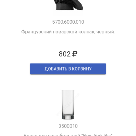
5700.6000.010
Французский поварской колпак, черный.
802
ДОБАВИТЬ В КОРЗИНУ
3500010
Бокал для сока большой "New York Bar"