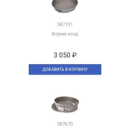
587151
Форма конд.
3 050 ₽
ДОБАВИТЬ В КОРЗИНУ
587670