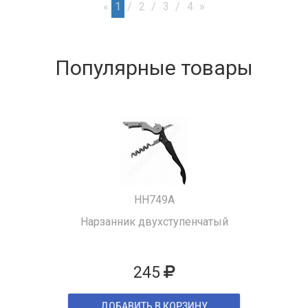
«
1
2
3
4
»
Популярные товары
HH749A
Нарзанник двухступенчатый
245
ДОБАВИТЬ В КОРЗИНУ