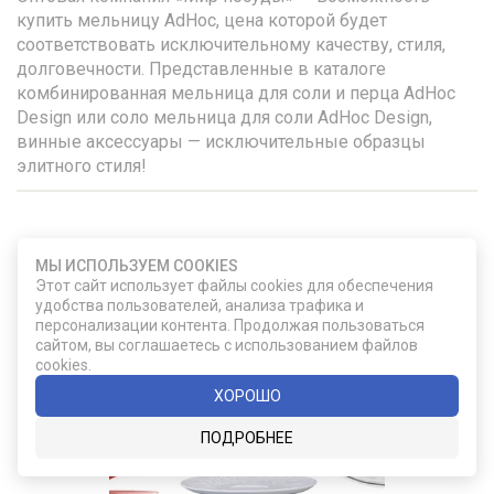
купить мельницу AdHoc, цена которой будет
соответствовать исключительному качеству, стиля,
долговечности. Представленные в каталоге
комбинированная мельница для соли и перца AdHoc
Design или соло мельница для соли AdHoc Design,
винные аксессуары — исключительные образцы
элитного стиля!
УДАЧНЫЙ ВЫБОР
МЫ ИСПОЛЬЗУЕМ COOKIES
Этот сайт использует файлы cookies для обеспечения
удобства пользователей, анализа трафика и
персонализации контента. Продолжая пользоваться
сайтом, вы соглашаетесь с использованием файлов
cookies.
ХОРОШО
ПОДРОБНЕЕ