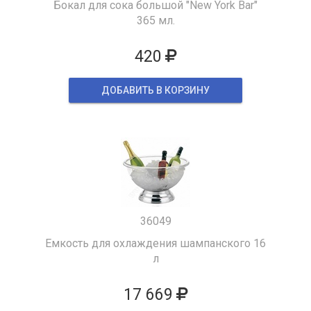
Бокал для сока большой "New York Bar"
365 мл.
420
ДОБАВИТЬ В КОРЗИНУ
36049
Емкость для охлаждения шампанского 16
л
17 669