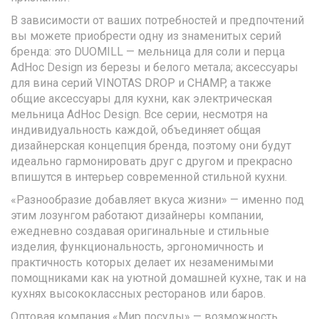
В зависимости от ваших потребностей и предпочтений
вы можете приобрести одну из знаменитых серий
бренда: это DUOMILL — мельница для соли и перца
AdHoc Design из березы и белого метала; аксессуары
для вина серий VINOTAS DROP и CHAMP, а также
общие аксессуары для кухни, как электрическая
мельница AdHoc Design. Все серии, несмотря на
индивидуальность каждой, объединяет общая
дизайнерская концепция бренда, поэтому они будут
идеально гармонировать друг с другом и прекрасно
впишутся в интерьер современной стильной кухни.
«Разнообразие добавляет вкуса жизни» — именно под
этим лозунгом работают дизайнеры компании,
ежедневно создавая оригинальные и стильные
изделия, функциональность, эргономичность и
практичность которых делает их незаменимыми
помощниками как на уютной домашней кухне, так и на
кухнях высококлассных ресторанов или баров.
Оптовая компания «Мир посуды» — возможность