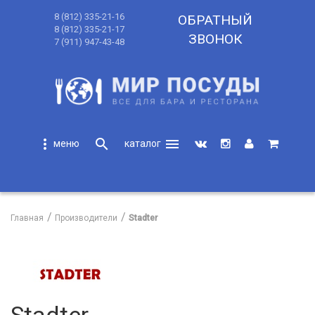
8 (812) 335-21-16
ОБРАТНЫЙ
8 (812) 335-21-17
ЗВОНОК
7 (911) 947-43-48
more_vert
search
menu
search
Главная
Производители
Stadter