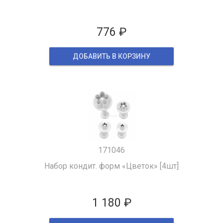
776 ₽
ДОБАВИТЬ В КОРЗИНУ
171046
Набор кондит. форм «Цветок» [4шт]
1 180 ₽