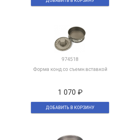
ДОБАВИТЬ В КОРЗИНУ
974518
Форма конд.со съемн.вставкой
1 070 ₽
ДОБАВИТЬ В КОРЗИНУ