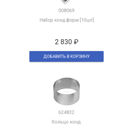
008069
Набор конд.форм [10шт]
2 830 ₽
ДОБАВИТЬ В КОРЗИНУ
624832
Кольцо конд.