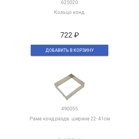
625020
Кольцо конд.
722 ₽
ДОБАВИТЬ В КОРЗИНУ
490055
Рама конд.раздв. ширина 22-41см