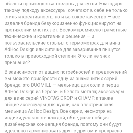
области производства товаров для кухни. Благодаря
такому подходу аксессуары сочетают в себе не только
стиль и креативность, но и высокое качество — все
изделия бренда безукоризненно функционируют на
протяжении многих лет. Бескомпромиссно грамотные
технические и креативные решения — и
пользовательские отзывы о термометрах для вина
AdHoc Design или ситечке для заваривания пишутся
только в превосходной степени. Это ли не знак
признания?
В зависимости от ваших потребностей и предпочтений
вы можете приобрести одну из знаменитых серий
бренда: это DUOMILL — мельница для соли и перца
AdHoc Design из березы и белого метала; аксессуары
для вина серий VINOTAS DROP и CHAMP, а также
общие аксессуары для кухни, как электрическая
мельница AdHoc Design. Все серии, несмотря на
индивидуальность каждой, объединяет общая
дизайнерская концепция бренда, поэтому они будут
идеально гармонировать друг с другом и прекрасно