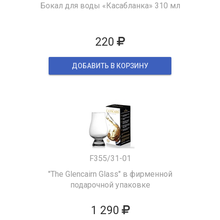
Бокал для воды «Касабланка» 310 мл
220
ДОБАВИТЬ В КОРЗИНУ
F355/31-01
"The Glencairn Glass" в фирменной
подарочной упаковке
1 290