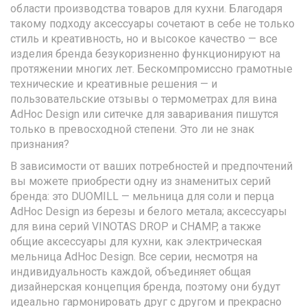
области производства товаров для кухни. Благодаря
такому подходу аксессуары сочетают в себе не только
стиль и креативность, но и высокое качество — все
изделия бренда безукоризненно функционируют на
протяжении многих лет. Бескомпромиссно грамотные
технические и креативные решения — и
пользовательские отзывы о термометрах для вина
AdHoc Design или ситечке для заваривания пишутся
только в превосходной степени. Это ли не знак
признания?
В зависимости от ваших потребностей и предпочтений
вы можете приобрести одну из знаменитых серий
бренда: это DUOMILL — мельница для соли и перца
AdHoc Design из березы и белого метала; аксессуары
для вина серий VINOTAS DROP и CHAMP, а также
общие аксессуары для кухни, как электрическая
мельница AdHoc Design. Все серии, несмотря на
индивидуальность каждой, объединяет общая
дизайнерская концепция бренда, поэтому они будут
идеально гармонировать друг с другом и прекрасно