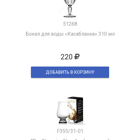
51268
Бокал для воды «Касабланка» 310 мл
220
ДОБАВИТЬ В КОРЗИНУ
F355/31-01