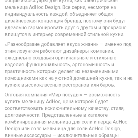
общие аксессуары для кухни, как электрическая
мельница AdHoc Design. Все серии, несмотря на
индивидуальность каждой, объединяет общая
дизайнерская концепция бренда, поэтому они будут
идеально гармонировать друг с другом и прекрасно
впишутся в интерьер современной стильной кухни.
«Разнообразие добавляет вкуса жизни» — именно под
этим лозунгом работают дизайнеры компании,
ежедневно создавая оригинальные и стильные
изделия, функциональность, эргономичность и
практичность которых делает их незаменимыми
помощниками как на уютной домашней кухне, так и на
кухнях высококлассных ресторанов или баров.
Оптовая компания «Мир посуды» — возможность
купить мельницу AdHoc, цена которой будет
соответствовать исключительному качеству, стиля,
долговечности. Представленные в каталоге
комбинированная мельница для соли и перца AdHoc
Design или соло мельница для соли AdHoc Design,
винные аксессуары — исключительные образцы