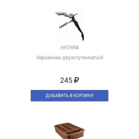
HH749A
Нарзанник двухступенчатый
245
ДОБАВИТЬ В КОРЗИНУ