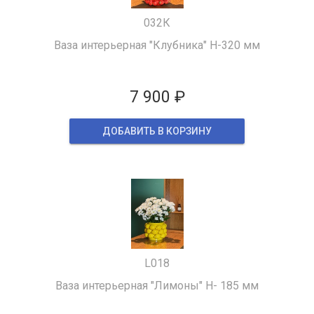
032К
Ваза интерьерная "Клубника" H-320 мм
7 900 ₽
ДОБАВИТЬ В КОРЗИНУ
L018
Ваза интерьерная "Лимоны" H- 185 мм