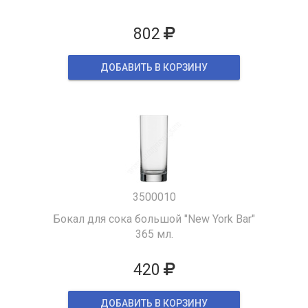
802
ДОБАВИТЬ В КОРЗИНУ
3500010
Бокал для сока большой "New York Bar"
365 мл.
420
ДОБАВИТЬ В КОРЗИНУ