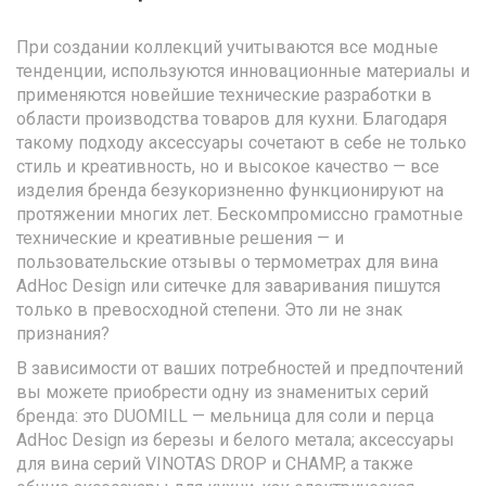
При создании коллекций учитываются все модные
тенденции, используются инновационные материалы и
применяются новейшие технические разработки в
области производства товаров для кухни. Благодаря
такому подходу аксессуары сочетают в себе не только
стиль и креативность, но и высокое качество — все
изделия бренда безукоризненно функционируют на
протяжении многих лет. Бескомпромиссно грамотные
технические и креативные решения — и
пользовательские отзывы о термометрах для вина
AdHoc Design или ситечке для заваривания пишутся
только в превосходной степени. Это ли не знак
признания?
В зависимости от ваших потребностей и предпочтений
вы можете приобрести одну из знаменитых серий
бренда: это DUOMILL — мельница для соли и перца
AdHoc Design из березы и белого метала; аксессуары
для вина серий VINOTAS DROP и CHAMP, а также