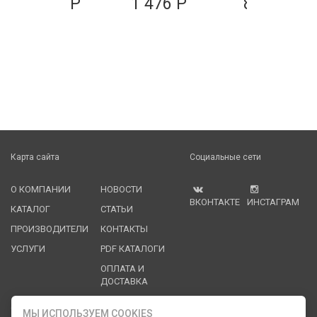
1 010 Р
1 476 Р
879 Р
Карта сайта
Социальные сети
О КОМПАНИИ
НОВОСТИ
ВКОНТАКТЕ
ИНСТАГРАМ
КАТАЛОГ
СТАТЬИ
ПРОИЗВОДИТЕЛИ
КОНТАКТЫ
УСЛУГИ
PDF КАТАЛОГИ
ОПЛАТА И
ДОСТАВКА
Служба клиентской поддержки
МЫ ИСПОЛЬЗУЕМ COOKIES