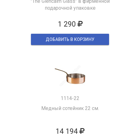
"The Glencairn Glass" в фирменной
подарочной упаковке
1 290
ДОБАВИТЬ В КОРЗИНУ
1114-22
Медный сотейник 22 см.
14 194