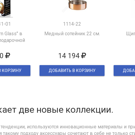
31-01
1114-22
rn Glass" в
Медный сотейник 22 см.
Щип
подарочной
овке
0
14 194
В КОРЗИНУ
ДОБАВИТЬ В КОРЗИНУ
ДОБА
ает две новые коллекции.
тенденции, используются инновационные материалы и пр
я такому подходу аксессуары сочетают в себе не только ст