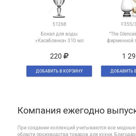
51268
F355/
Бокал для воды
"The Glencai
«Касабланка» 310 мл
фирменной 
упак
220
1 29
ДОБАВИТЬ В КОРЗИНУ
ДОБАВИТЬ 
Компания ежегодно выпуск
При создании коллекций учитываются все модные 
области производства товаров для кухни. Благодар