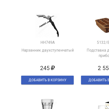
HH749A
5132/
Нарзанник двухступенчатый
Подставка д
приб
245
2 55
ДОБАВИТЬ В КОРЗИНУ
ДОБАВИТЬ 