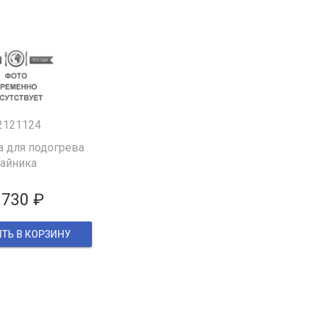
2121124
а для подогрева
чайника
 730 ₽
ТЬ В КОРЗИНУ