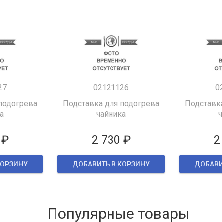
27
02121126
0
подогрева
Подставка для подогрева
Подставк
а
чайника
 ₽
2 730 ₽
2
КОРЗИНУ
ДОБАВИТЬ В КОРЗИНУ
ДОБАВИ
Популярные товары