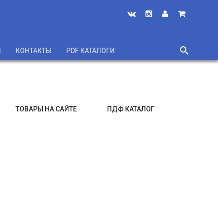
search
И
КОНТАКТЫ
PDF КАТАЛОГИ
close
ТОВАРЫ НА САЙТЕ
ПДФ КАТАЛОГ