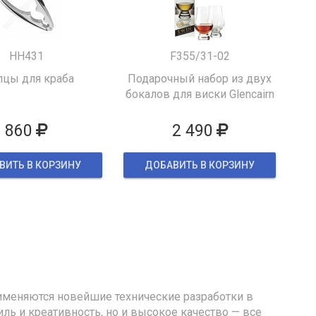
HH431
F355/31-02
цы для краба
Подарочный набор из двух
бокалов для виски Glencairn
860
2 490
ВИТЬ В КОРЗИНУ
ДОБАВИТЬ В КОРЗИНУ
именяются новейшие технические разработки в
иль и креативность, но и высокое качество — все