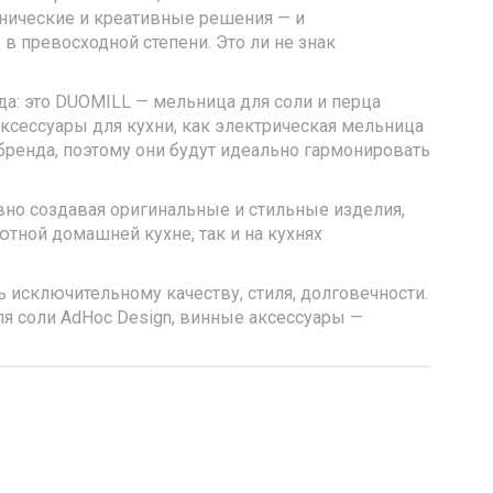
нические и креативные решения — и
в превосходной степени. Это ли не знак
да: это DUOMILL — мельница для соли и перца
аксессуары для кухни, как электрическая мельница
бренда, поэтому они будут идеально гармонировать
но создавая оригинальные и стильные изделия,
тной домашней кухне, так и на кухнях
 исключительному качеству, стиля, долговечности.
я соли AdHoc Design, винные аксессуары —