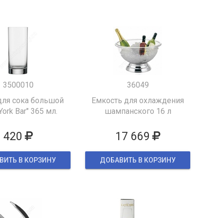
3500010
36049
для сока большой
Емкость для охлаждения
York Bar" 365 мл.
шампанского 16 л
420
17 669
ВИТЬ В КОРЗИНУ
ДОБАВИТЬ В КОРЗИНУ