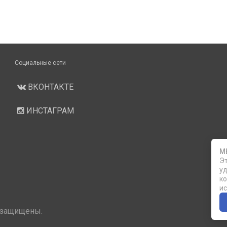
Социальные сети
ВКОНТАКТЕ
ИНСТАГРАМ
М
Эт
уд
ко
ис
 защищены.