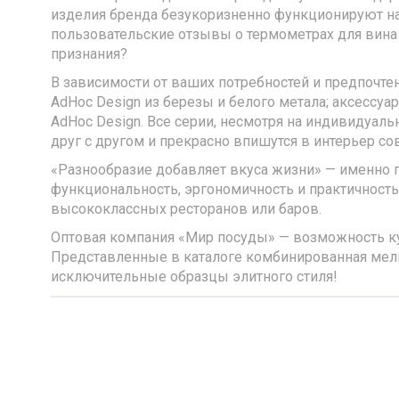
изделия бренда безукоризненно функционируют на
пользовательские отзывы о термометрах для вина A
признания?
В зависимости от ваших потребностей и предпочте
AdHoc Design из березы и белого метала; аксессу
AdHoc Design. Все серии, несмотря на индивидуал
друг с другом и прекрасно впишутся в интерьер со
«Разнообразие добавляет вкуса жизни» — именно 
функциональность, эргономичность и практичност
высококлассных ресторанов или баров.
Оптовая компания «Мир посуды» — возможность куп
Представленные в каталоге комбинированная мельн
исключительные образцы элитного стиля!