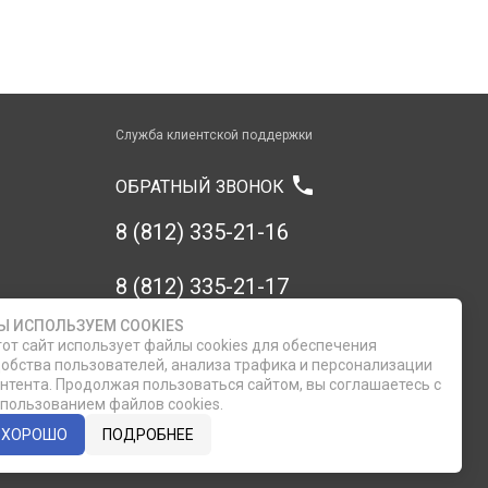
Служба клиентской поддержки
phone
ОБРАТНЫЙ ЗВОНОК
8 (812) 335-21-16
8 (812) 335-21-17
Ы ИСПОЛЬЗУЕМ COOKIES
7 (911) 947-43-48
от сайт использует файлы cookies для обеспечения
обства пользователей, анализа трафика и персонализации
нтента. Продолжая пользоваться сайтом, вы соглашаетесь с
пользованием файлов cookies.
ХОРОШО
ПОДРОБНЕЕ