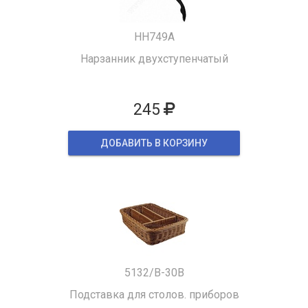
HH749A
Нарзанник двухступенчатый
245
ДОБАВИТЬ В КОРЗИНУ
5132/B-30B
Подставка для столов. приборов