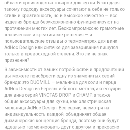
области производства товаров для кухни. Благодаря
такому подходу аксессуары сочетают в себе не только
стиль и креативность, но и высокое качество — все
изделия бренда безукоризненно функционируют на
протяжении многих лет. Бескомпромиссно грамотные
технические и креативные решения — и
пользовательские отзывы о термометрах для вина
AdHoc Design или ситечке для заваривания пишутся
только в превосходной степени. Это ли не знак
признания?
В зависимости от ваших потребностей и предпочтений
вы можете приобрести одну из знаменитых серий
бренда: это DUOMILL — мельница для соли и перца
AdHoc Design из березы и белого метала; аксессуары
для вина серий VINOTAS DROP и CHAMP, а также
общие аксессуары для кухни, как электрическая
мельница AdHoc Design. Все серии, несмотря на
индивидуальность каждой, объединяет общая
дизайнерская концепция бренда, поэтому они будут
идеально гармонировать друг с другом и прекрасно