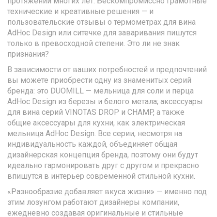
протяжении многих лет. Бескомпромиссно грамотные
технические и креативные решения — и
пользовательские отзывы о термометрах для вина
AdHoc Design или ситечке для заваривания пишутся
только в превосходной степени. Это ли не знак
признания?
В зависимости от ваших потребностей и предпочтений
вы можете приобрести одну из знаменитых серий
бренда: это DUOMILL — мельница для соли и перца
AdHoc Design из березы и белого метала; аксессуары
для вина серий VINOTAS DROP и CHAMP, а также
общие аксессуары для кухни, как электрическая
мельница AdHoc Design. Все серии, несмотря на
индивидуальность каждой, объединяет общая
дизайнерская концепция бренда, поэтому они будут
идеально гармонировать друг с другом и прекрасно
впишутся в интерьер современной стильной кухни.
«Разнообразие добавляет вкуса жизни» — именно под
этим лозунгом работают дизайнеры компании,
ежедневно создавая оригинальные и стильные