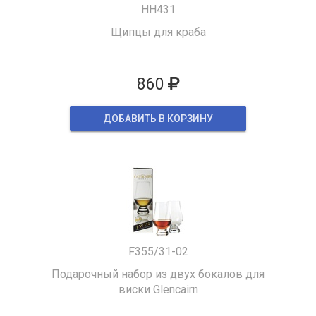
HH431
Щипцы для краба
860
ДОБАВИТЬ В КОРЗИНУ
F355/31-02
Подарочный набор из двух бокалов для
виски Glencairn