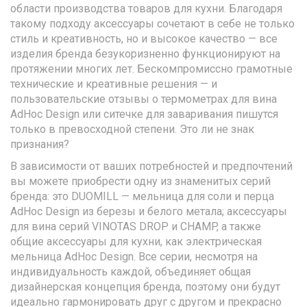
области производства товаров для кухни. Благодаря
такому подходу аксессуары сочетают в себе не только
стиль и креативность, но и высокое качество — все
изделия бренда безукоризненно функционируют на
протяжении многих лет. Бескомпромиссно грамотные
технические и креативные решения — и
пользовательские отзывы о термометрах для вина
AdHoc Design или ситечке для заваривания пишутся
только в превосходной степени. Это ли не знак
признания?
В зависимости от ваших потребностей и предпочтений
вы можете приобрести одну из знаменитых серий
бренда: это DUOMILL — мельница для соли и перца
AdHoc Design из березы и белого метала; аксессуары
для вина серий VINOTAS DROP и CHAMP, а также
общие аксессуары для кухни, как электрическая
мельница AdHoc Design. Все серии, несмотря на
индивидуальность каждой, объединяет общая
дизайнерская концепция бренда, поэтому они будут
идеально гармонировать друг с другом и прекрасно