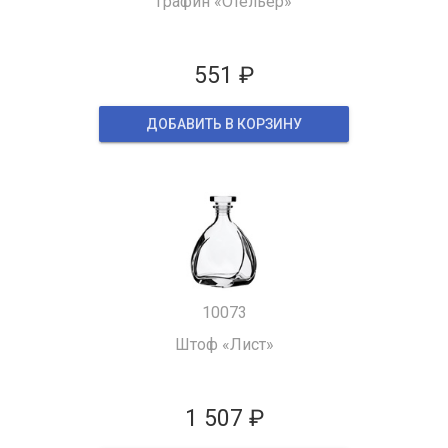
Графин «Отельер»
551 ₽
ДОБАВИТЬ В КОРЗИНУ
10073
Штоф «Лист»
1 507 ₽