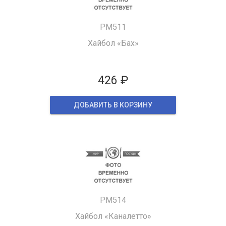
PM511
Хайбол «Бах»
426 ₽
ДОБАВИТЬ В КОРЗИНУ
PM514
Хайбол «Каналетто»