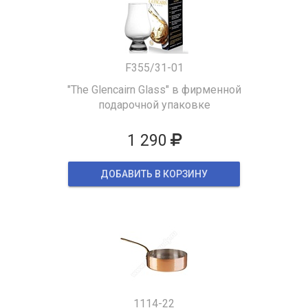
F355/31-01
"The Glencairn Glass" в фирменной
подарочной упаковке
1 290
ДОБАВИТЬ В КОРЗИНУ
1114-22