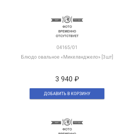
04165/01
Блюдо овальное «Микеланджело» [3шт]
3 940 ₽
ДОБАВИТЬ В КОРЗИНУ