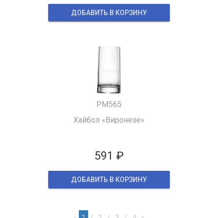
ДОБАВИТЬ В КОРЗИНУ
PM565
Хайбол «Виронезе»
591 ₽
ДОБАВИТЬ В КОРЗИНУ
«
1
2
3
4
»