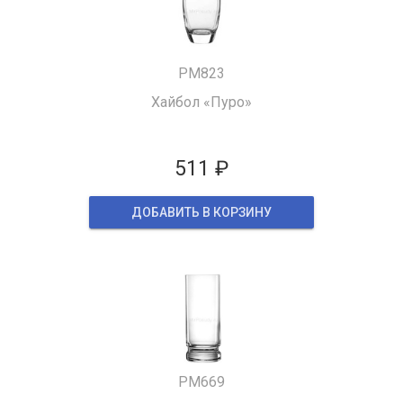
PM823
Хайбол «Пуро»
511 ₽
ДОБАВИТЬ В КОРЗИНУ
PM669