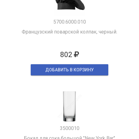
5700.6000.010
Французский поварской колпак, черный.
802
ДОБАВИТЬ В КОРЗИНУ
3500010
Бокал для сока большой "New York Bar"