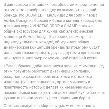
В зависимости от ваших потребностей и предпочтений
вы можете приобрести одну из знаменитых серий
бренда: это DUOMILL — мельница для соли и перца
AdHoc Design из березы и белого метала; аксессуары
для вина серий VINOTAS DROP и CHAMP, а также
общие аксессуары для кухни, как электрическая
мельница AdHoc Design. Все серии, несмотря на
индивидуальность каждой, объединяет общая
дизайнерская концепция бренда, поэтому они будут
идеально гармонировать друг с другом и прекрасно
впишутся в интерьер современной стильной кухни.
«Разнообразие добавляет вкуса жизни» — именно под
этим лозунгом работают дизайнеры компании,
ежедневно создавая оригинальные и стильные
изделия, функциональность, эргономичность и
практичность которых делает их незаменимыми
помощниками как на уютной домашней кухне, так и на
кухнях высококлассных ресторанов или баров.
Оптовая компания «Мир посуды» — возможность