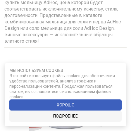
купить мельницу AdHoc, цена которой будет
соответствовать исключительному качеству, стиля,
долговечности. Представленные в каталоге
комбинированная мельница для соли и перца AdHoc
Design или соло мельница для соли AdHoc Design,
винные аксессуары — исключительные образцы
элитного стиля!
УДАЧНЫЙ ВЫБОР
МЫ ИСПОЛЬЗУЕМ COOKIES
Этот сайт использует файлы cookies для обеспечения
удобства пользователей, анализа трафика и
персонализации контента. Продолжая пользоваться
сайтом, вы соглашаетесь с использованием файлов
cookies.
ХОРОШО
ПОДРОБНЕЕ