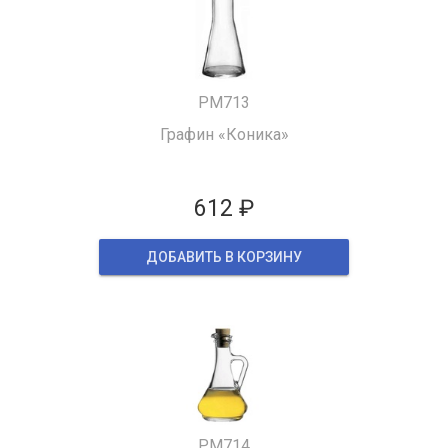
PM713
Графин «Коника»
612 ₽
ДОБАВИТЬ В КОРЗИНУ
PM714