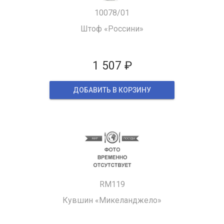
10078/01
Штоф «Россини»
1 507 ₽
ДОБАВИТЬ В КОРЗИНУ
RM119
Кувшин «Микеланджело»