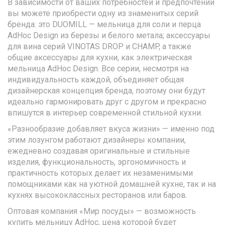
В зависимости от ваших потребностей и предпочтений
вы можете приобрести одну из знаменитых серий
бренда: это DUOMILL — мельница для соли и перца
AdHoc Design из березы и белого метала; аксессуары
для вина серий VINOTAS DROP и CHAMP, а также
общие аксессуары для кухни, как электрическая
мельница AdHoc Design. Все серии, несмотря на
индивидуальность каждой, объединяет общая
дизайнерская концепция бренда, поэтому они будут
идеально гармонировать друг с другом и прекрасно
впишутся в интерьер современной стильной кухни.
«Разнообразие добавляет вкуса жизни» — именно под
этим лозунгом работают дизайнеры компании,
ежедневно создавая оригинальные и стильные
изделия, функциональность, эргономичность и
практичность которых делает их незаменимыми
помощниками как на уютной домашней кухне, так и на
кухнях высококлассных ресторанов или баров.
Оптовая компания «Мир посуды» — возможность
купить мельницу AdHoc, цена которой будет