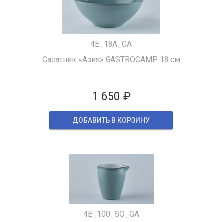
4Е_18A_GA
Салатник «Азия» GASTROCAMP 18 см
1 650 ₽
ДОБАВИТЬ В КОРЗИНУ
4E_100_SO_GA