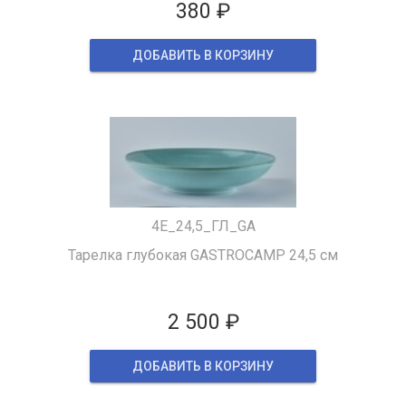
380 ₽
ДОБАВИТЬ В КОРЗИНУ
4Е_24,5_ГЛ_GA
Тарелка глубокая GASTROCAMP 24,5 см
2 500 ₽
ДОБАВИТЬ В КОРЗИНУ