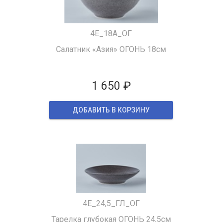
4Е_18A_ОГ
Салатник «Азия» ОГОНЬ 18см
1 650 ₽
ДОБАВИТЬ В КОРЗИНУ
4Е_24,5_ГЛ_ОГ
Тарелка глубокая ОГОНЬ 24,5см